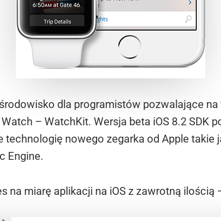
 środowisko dla programistów pozwalające na
 Watch – WatchKit. Wersja beta iOS 8.2 SDK 
 technologię nowego zegarka od Apple takie 
ic Engine.
 na miarę aplikacji na iOS z zawrotną ilością 