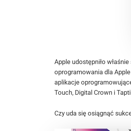
Apple udostępniło właśnie
oprogramowania dla Apple
aplikacje oprogramowujące
Touch, Digital Crown i Tapt
Czy uda się osiągnąć sukces