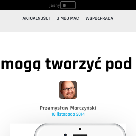
^
AKTUALNOŚCI
O MÓJ MAC
WSPÓŁPRACA
 mogą tworzyć pod
Przemysław Marczyński
18 listopada 2014