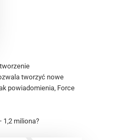
 tworzenie
pozwala tworzyć nowe
jak powiadomienia, Force
– 1,2 miliona?