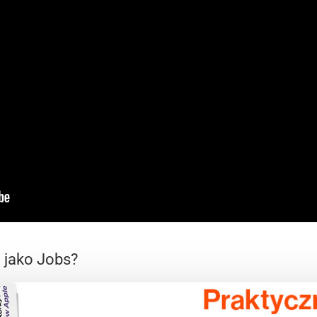
 jako Jobs?