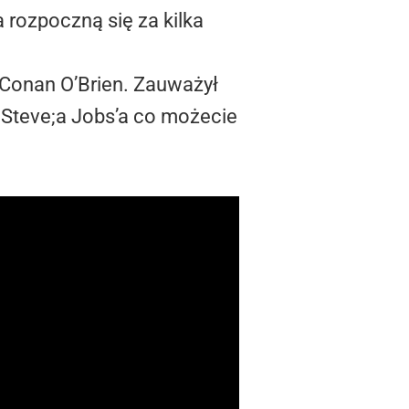
a rozpoczną się za kilka
 Conan O’Brien. Zauważył
ą Steve;a Jobs’a co możecie