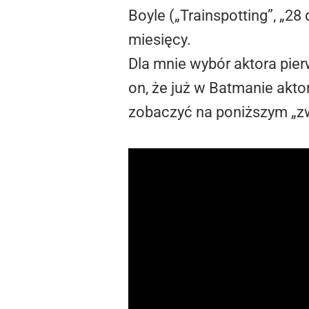
Boyle („Trainspotting”, „28 
miesięcy.
Dla mnie wybór aktora pie
on, że już w Batmanie akto
zobaczyć na poniższym „zw