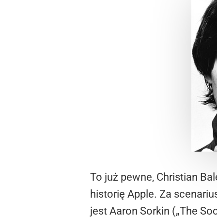
To już pewne, Christian Bal
historię Apple. Za scenari
jest Aaron Sorkin („The So