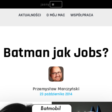
^
AKTUALNOŚCI
O MÓJ MAC
WSPÓŁPRACA
Batman jak Jobs?
Przemysław Marczyński
23 października 2014