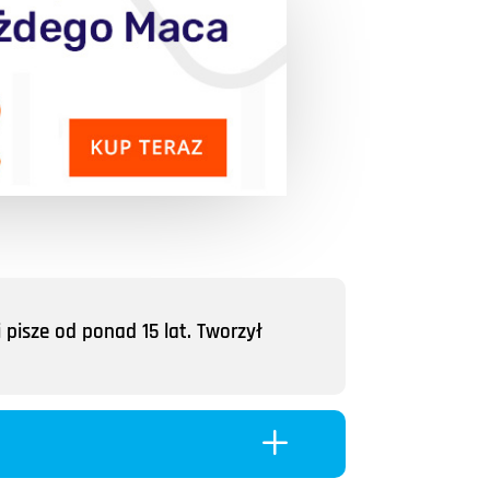
 pisze od ponad 15 lat. Tworzył
L