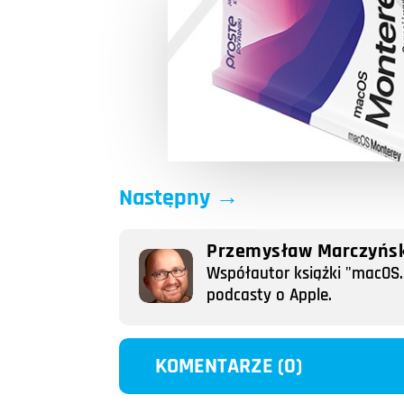
Następny
→
Przemysław Marczyńsk
Współautor książki "macOS. 
podcasty o Apple.
KOMENTARZE (0)