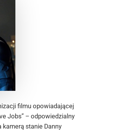
nizacji filmu opowiadającej
teve Jobs” – odpowiedzialny
Za kamerą stanie Danny