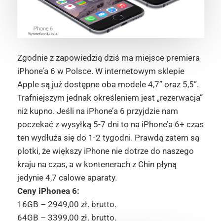
Zgodnie z zapowiedzią dziś ma miejsce premiera
iPhone’a 6 w Polsce. W internetowym sklepie
Apple są już dostępne oba modele 4,7” oraz 5,5”.
Trafniejszym jednak określeniem jest „rezerwacja”
niż kupno. Jeśli na iPhone’a 6 przyjdzie nam
poczekać z wysyłką 5-7 dni to na iPhone’a 6+ czas
ten wydłuża się do 1-2 tygodni. Prawdą zatem są
plotki, że większy iPhone nie dotrze do naszego
kraju na czas, a w kontenerach z Chin płyną
jedynie 4,7 calowe aparaty.
Ceny iPhonea 6:
16GB – 2949,00 zł. brutto.
64GB – 3399,00 zł. brutto.