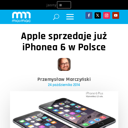
^
Apple sprzedaje już
iPhonea 6 w Polsce
Przemysław Marczyński
24 października 2014