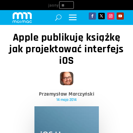
^
Apple publikuję książkę
jak projektować interfejs
iOS
Przemysław Marczyński
14 maja 2014