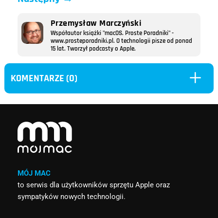
Przemysław Marczyński
Współautor książki "macOS. Proste Poradniki" -
www.prosteporadniki.pl. O technologii pisze od ponad
15 lat. Tworzył podcasty o Apple.
L
KOMENTARZE (0)
MÓJ MAC
to serwis dla użytkowników sprzętu Apple oraz
sympatyków nowych technologii.