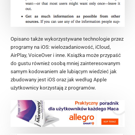
Opisano także wykorzystywane technologie przez
programy na iOS: wielozadaniowość, iCloud,
AirPlay, VoiceOver i inne. Książka może przypaść
do gustu również osobą mniej zainteresowanym
samym kodowaniem ale lubiącym wiedzieć jak
zbudowany jest iOS oraz jak według Apple
użytkownicy korzystają z programów.