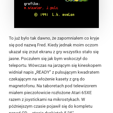
To już było tak dawno, że zapomniałem co kryje
się pod nazwą Fred. Kiedy jednak moim oczom
ukazał się zrzut ekranu z gry wszystko stało się
jasne. Poczułem się jak bym wskoczył do
teleportu. Wówczas na jarzącym się kineskopem
widniał napis „READY” z pulsującym kwadratem
czekającym na włożenie kasety z grą do
magnetofonu. Na taboretach pod telewizorem
miałem pieczołowicie rozłożone Atari 65XE
razem z joystickami na mikrostykach. W
późniejszym czasie pojawił się do kompletu