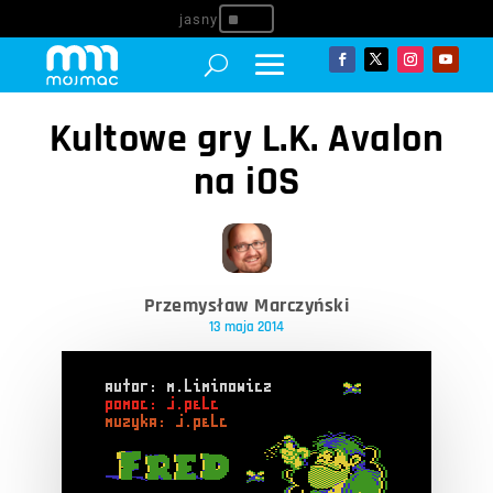
^
Kultowe gry L.K. Avalon
na iOS
Przemysław Marczyński
13 maja 2014