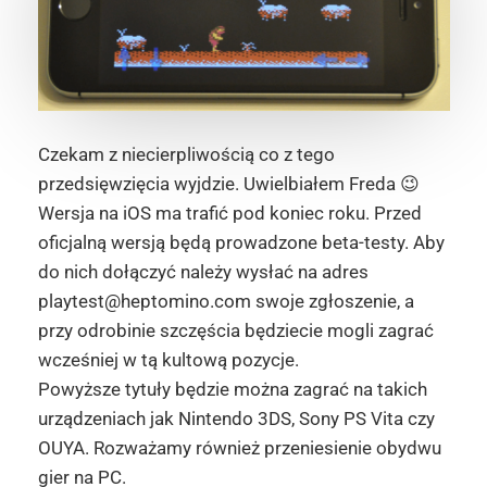
Czekam z niecierpliwością co z tego
przedsięwzięcia wyjdzie. Uwielbiałem Freda 😉
Wersja na iOS ma trafić pod koniec roku. Przed
oficjalną wersją będą prowadzone beta-testy. Aby
do nich dołączyć należy wysłać na adres
playtest@heptomino.com swoje zgłoszenie, a
przy odrobinie szczęścia będziecie mogli zagrać
wcześniej w tą kultową pozycje.
Powyższe tytuły będzie można zagrać na takich
urządzeniach jak Nintendo 3DS, Sony PS Vita czy
OUYA. Rozważamy również przeniesienie obydwu
gier na PC.