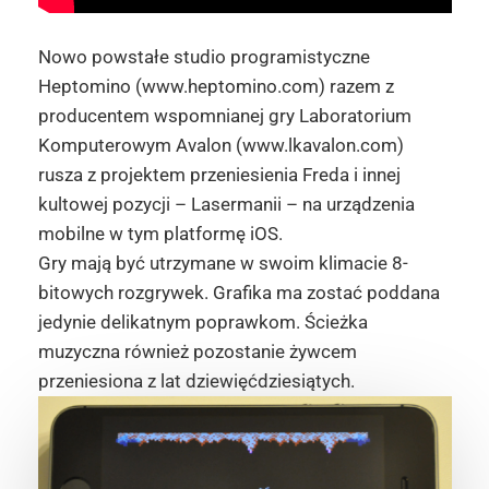
Nowo powstałe studio programistyczne
Heptomino (www.heptomino.com) razem z
producentem wspomnianej gry Laboratorium
Komputerowym Avalon (www.lkavalon.com)
rusza z projektem przeniesienia Freda i innej
kultowej pozycji – Lasermanii – na urządzenia
mobilne w tym platformę iOS.
Gry mają być utrzymane w swoim klimacie 8-
bitowych rozgrywek. Grafika ma zostać poddana
jedynie delikatnym poprawkom. Ścieżka
muzyczna również pozostanie żywcem
przeniesiona z lat dziewięćdziesiątych.