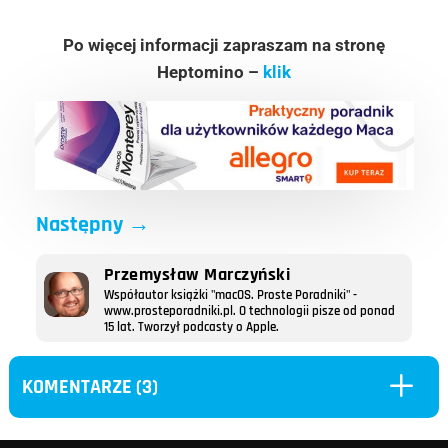
Po więcej informacji zapraszam na stronę
Heptomino –
klik
Następny
→
Przemysław Marczyński
Współautor książki "macOS. Proste Poradniki" -
www.prosteporadniki.pl. O technologii pisze od ponad
15 lat. Tworzył podcasty o Apple.
L
KOMENTARZE (3)