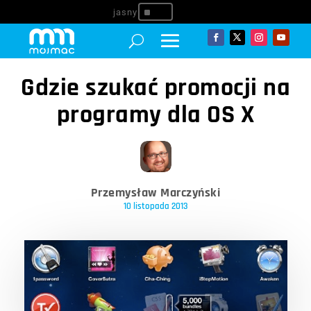
^
Gdzie szukać promocji na
programy dla OS X
Przemysław Marczyński
10 listopada 2013