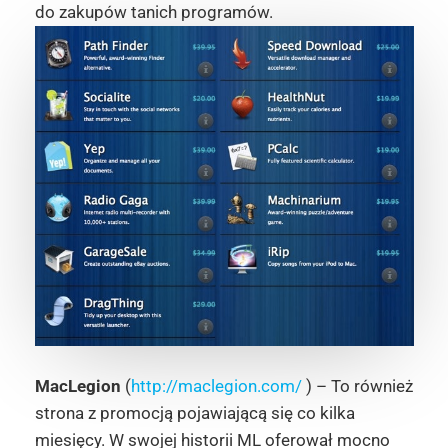
do zakupów tanich programów.
MacLegion
(
http://maclegion.com/
) – To również
strona z promocją pojawiającą się co kilka
miesięcy. W swojej historii ML oferował mocno