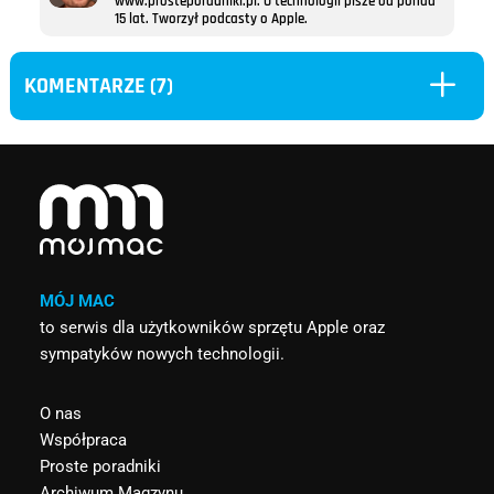
www.prosteporadniki.pl. O technologii pisze od ponad
15 lat. Tworzył podcasty o Apple.
L
KOMENTARZE (7)
MÓJ MAC
to serwis dla użytkowników sprzętu Apple oraz
sympatyków nowych technologii.
O nas
Współpraca
Proste poradniki
Archiwum Magzynu