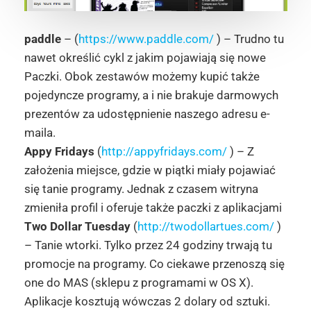
paddle
– (
https://www.paddle.com/
) – Trudno tu
nawet określić cykl z jakim pojawiają się nowe
Paczki. Obok zestawów możemy kupić także
pojedyncze programy, a i nie brakuje darmowych
prezentów za udostępnienie naszego adresu e-
maila.
Appy Fridays
(
http://appyfridays.com/
) – Z
założenia miejsce, gdzie w piątki miały pojawiać
się tanie programy. Jednak z czasem witryna
zmieniła profil i oferuje także paczki z aplikacjami
Two Dollar Tuesday
(
http://twodollartues.com/
)
– Tanie wtorki. Tylko przez 24 godziny trwają tu
promocje na programy. Co ciekawe przenoszą się
one do MAS (sklepu z programami w OS X).
Aplikacje kosztują wówczas 2 dolary od sztuki.