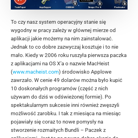
To czy nasz system operacyjny stanie się
wygodny w pracy zależy w głównej mierze od
aplikacji jakie możemy na nim zainstalować.
Jednak to co dobre zazwyczaj kosztuje i to nie
mało. Kiedy w 2006 roku ruszyła pierwsza paczka
z aplikacjami na OS X’a o nazwie MacHeist
(
www.macheist.com
) środowisko Applowe
zawrzało. W cenie 49 dolarów można było kupić
10 doskonałych programów (część z nich
używam do dziś w odświeżonej formie). Po
spektakularnym sukcesie inni również zwęszyli
możliwość zarobku. I tak z miesiąca na miesiąc
pojawiały się coraz to nowe pomysły na
stworzenie rozmaitych Bundli – Paczek z