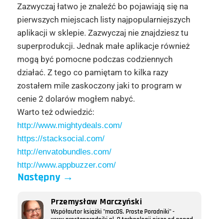
Zazwyczaj łatwo je znaleźć bo pojawiają się na
pierwszych miejscach listy najpopularniejszych
aplikacji w sklepie. Zazwyczaj nie znajdziesz tu
superprodukcji. Jednak małe aplikacje również
mogą być pomocne podczas codziennych
działać. Z tego co pamiętam to kilka razy
zostałem mile zaskoczony jaki to program w
cenie 2 dolarów mogłem nabyć.
Warto też odwiedzić:
http://www.mightydeals.com/
https://stacksocial.com/
http://envatobundles.com/
http://www.appbuzzer.com/
Następny
→
Przemysław Marczyński
Współautor książki "macOS. Proste Poradniki" -