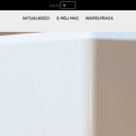
^
AKTUALNOŚCI
O MÓJ MAC
WSPÓŁPRACA