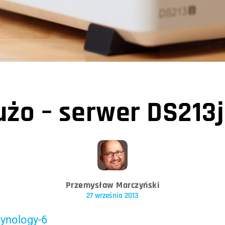
użo – serwer DS213j
Przemysław Marczyński
27 września 2013