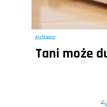
Archiwum
Tani może d