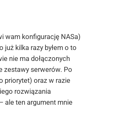
atwi wam konfigurację NASa)
już kilka razy byłem o to
awie nie ma dołączonych
we zestawy serwerów. Po
priorytet) oraz w razie
iego rozwiązania
 – ale ten argument mnie