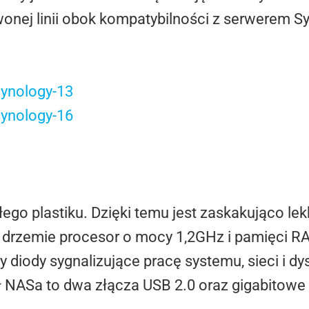
onej linii obok kompatybilności z serwerem S
ego plastiku. Dzięki temu jest zaskakująco lek
u drzemie procesor o mocy 1,2GHz i pamięci 
y diody sygnalizujące pracę systemu, sieci i d
ł NASa to dwa złącza USB 2.0 oraz gigabitowe