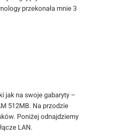
ynology przekonała mnie 3
ki jak na swoje gabaryty –
RAM 512MB. Na przodzie
ysków. Poniżej odnajdziemy
 łącze LAN.