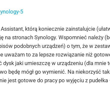
 Assistant, którą koniecznie zainstalujcie (uł
 na stronach Synology. Wspomnieć należy (bo 
 opisów podobnych urządzeń) o tym, że w zest
e uważam to za lepsze rozwiązanie niż goto
ysk jaki umieszczę w urządzeniu (dla mnie to 
wo będę mógł go wymienić. Na niekorzyść tak
 nie jest gotowe do pracy po wyjęciu z pudełka