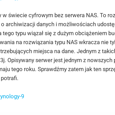
 w świecie cyfrowym bez serwera NAS. To roz
o archiwizacji danych i możliwościach udostę
 tego typu wiązał się z dużym obciążeniem bu
wania na rozwiązania typu NAS wkracza nie tyl
rzebujących miejsca na dane. Jednym z taki
3j. Opisywany serwer jest jednym z nowszych 
maju tego roku. Sprawdźmy zatem jak ten sprz
otrafi.