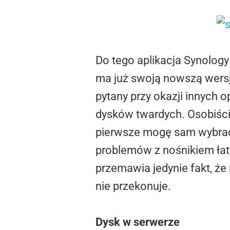
Do tego aplikacja Synology
ma już swoją nowszą wersję
pytany przy okazji innych
dysków twardych. Osobiści
pierwsze mogę sam wybrać d
problemów z nośnikiem łat
przemawia jedynie fakt, że
nie przekonuje.
Dysk w serwerze