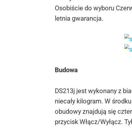
Osobiście do wyboru Czerw
letnia gwarancja.
Budowa
DS213j jest wykonany z biał
niecały kilogram. W środk
obudowy znajdują się czter
przycisk Włącz/Wyłącz. Ty