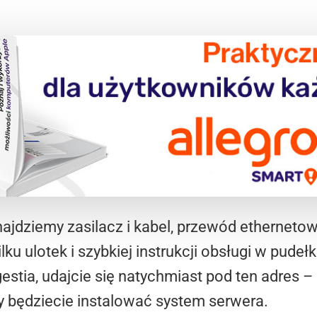
jdziemy zasilacz i kabel, przewód ethernetow
ku ulotek i szybkiej instrukcji obsługi w pude
gestia, udajcie się natychmiast pod ten adres –
 będziecie instalować system serwera.