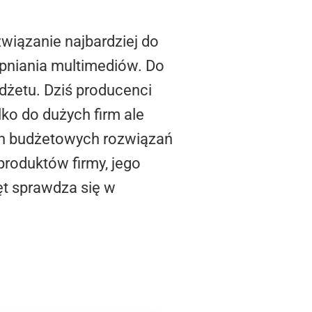
wiązanie najbardziej do
pniania multimediów. Do
dżetu. Dziś producenci
ko do dużych firm ale
ch budżetowych rozwiązań
produktów firmy, jego
ęt sprawdza się w