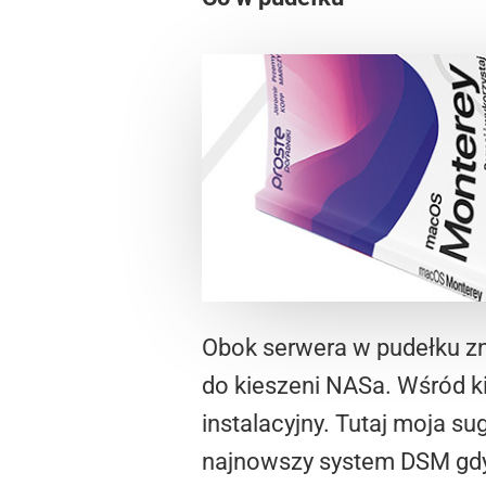
Obok serwera w pudełku zna
do kieszeni NASa. Wśród kil
instalacyjny. Tutaj moja su
najnowszy system DSM gdy