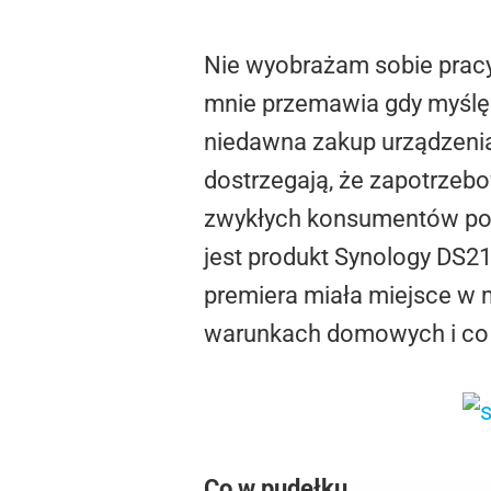
Nie wyobrażam sobie pracy
mnie przemawia gdy myślę 
niedawna zakup urządzenia
dostrzegają, że zapotrzebo
zwykłych konsumentów pot
jest produkt Synology DS21
premiera miała miejsce w 
warunkach domowych i co p
Co w pudełku