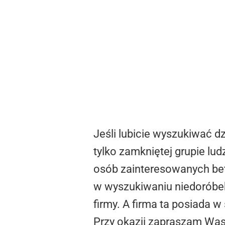
Jeśli lubicie wyszukiwać d
tylko zamkniętej grupie lu
osób zainteresowanych bet
w wyszukiwaniu niedoróbek
firmy. A firma ta posiada 
Przy okazji zapraszam Was