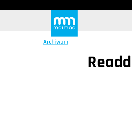
Archiwum
Readdl