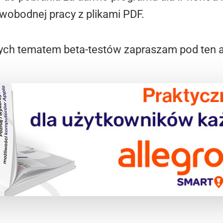
 swobodnej pracy z plikami PDF.
ych tematem beta-testów zapraszam pod ten 