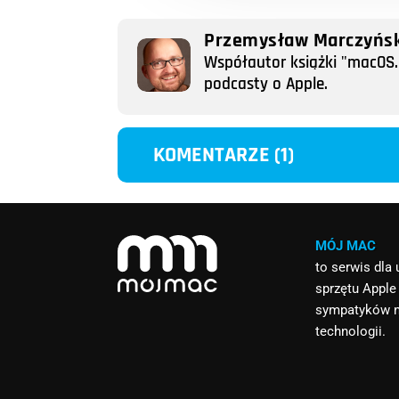
Przemysław Marczyńsk
Współautor książki "macOS. 
podcasty o Apple.
KOMENTARZE (1)
MÓJ MAC
to serwis dla
sprzętu Apple
sympatyków 
technologii.