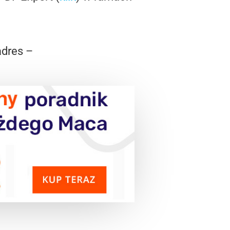
adres –