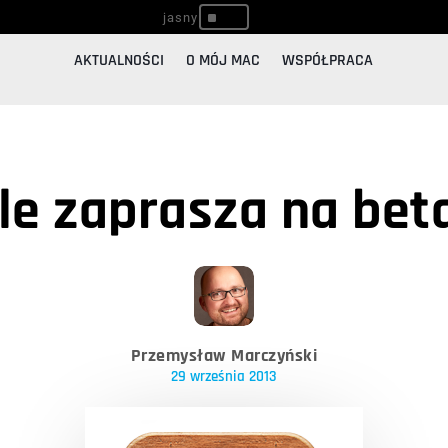
^
AKTUALNOŚCI
O MÓJ MAC
WSPÓŁPRACA
e zaprasza na bet
Przemysław Marczyński
29 września 2013