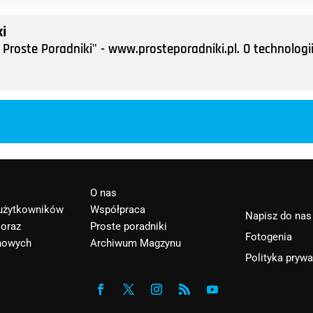
i
Proste Poradniki" - www.prosteporadniki.pl. O technologii
O nas
 użytkowników
Współpraca
Napisz do nas
 oraz
Proste poradniki
Fotogenia
nowych
Archiwum Magzynu
Polityka pryw