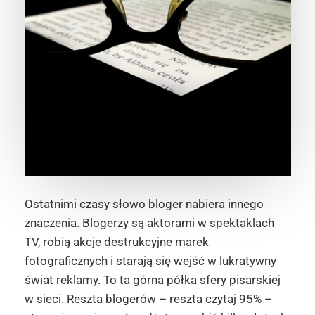
Ostatnimi czasy słowo bloger nabiera innego
znaczenia. Blogerzy są aktorami w spektaklach
TV, robią akcje destrukcyjne marek
fotograficznych i starają się wejść w lukratywny
świat reklamy. To ta górna półka sfery pisarskiej
w sieci. Reszta blogerów – reszta czytaj 95% –