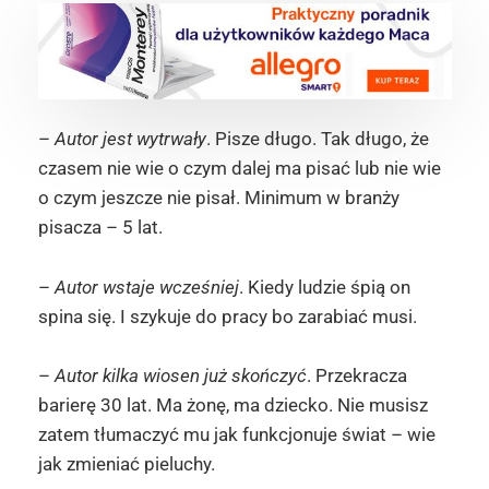
–
Autor jest wytrwały
. Pisze długo. Tak długo, że
czasem nie wie o czym dalej ma pisać lub nie wie
o czym jeszcze nie pisał. Minimum w branży
pisacza – 5 lat.
–
Autor wstaje wcześniej
. Kiedy ludzie śpią on
spina się. I szykuje do pracy bo zarabiać musi.
–
Autor kilka wiosen już skończyć
. Przekracza
barierę 30 lat. Ma żonę, ma dziecko. Nie musisz
zatem tłumaczyć mu jak funkcjonuje świat – wie
jak zmieniać pieluchy.