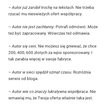
–
Autor już zarobił trochę na tekstach
. Nie trzeba
rzucać mu nieswieżych ofert współpracy.
–
Autor nie jest zachłanny
. Potrafi odmówić. Może
też być zapracowany. Wówczas też odmawia.
–
Autor się ceni
. Nie możesz się gniewać, że chce
200, 400, 600 złotych za wpis sponsorowany. I
tak zarabia więcej w swoje fabryce.
–
Autor w sieci spędził szmat czasu
. Rozróżnia
serwis od bloga.
–
Autor wie co znaczy lukratywna współpraca
. Nie
wmawiaj mu, że Twoja oferta właśnie taka jest.