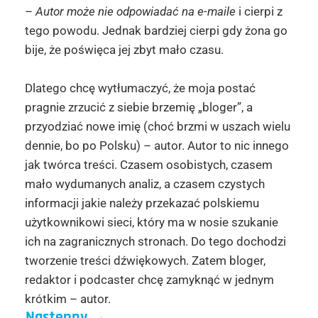
–
Autor może nie odpowiadać na e-maile
i cierpi z
tego powodu. Jednak bardziej cierpi gdy żona go
bije, że poświęca jej zbyt mało czasu.
Dlatego chcę wytłumaczyć, że moja postać
pragnie zrzucić z siebie brzemię „bloger”, a
przyodziać nowe imię (choć brzmi w uszach wielu
dennie, bo po Polsku) – autor. Autor to nic innego
jak twórca treści. Czasem osobistych, czasem
mało wydumanych analiz, a czasem czystych
informacji jakie należy przekazać polskiemu
użytkownikowi sieci, który ma w nosie szukanie
ich na zagranicznych stronach. Do tego dochodzi
tworzenie treści dźwiękowych. Zatem bloger,
redaktor i podcaster chcę zamyknąć w jednym
krótkim – autor.
Następny
→