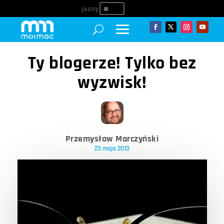
^
Ty blogerze! Tylko bez
wyzwisk!
Przemysław Marczyński
23 maja 2013