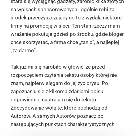
stara się wyciągnąć gadżety, zarobić kilka złotych
na wpisach sponsorowanych i ogólnie robi za
środek przeczyszczający co to z wydalą niektóre
firmy na promocję w sieci. Ten stan rzeczy mam
wrażenie pokutuje gdzieś po środku, gdzie bloger
chce skorzystać, a firma chce „tanio”, a najlepiej
„za darmo”.
Tak już mi się narobiło w głowie, że przed
rozpoczęciem czytania tekstu osoby której nie
znam, najpierw sięgam do jej życiorysu. Po
zapoznaniu się z kilkoma zdaniami opisu
odpowiednio nastrajam się do tekstu.
Zdecydowanie wolę te, które pochodzą od
Autorów. A samych Autorów poznacz po
następujących punktach charakterystycznych: