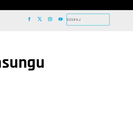
msungu