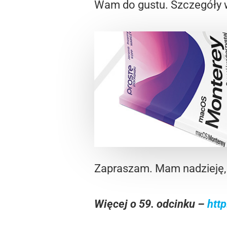
Wam do gustu. Szczegóły 
Zapraszam. Mam nadzieję,
Więcej o 59. odcinku –
htt