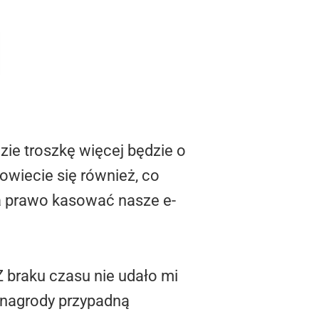
zie troszkę więcej będzie o
owiecie się również, co
a prawo kasować nasze e-
 Z braku czasu nie udało mi
że nagrody przypadną