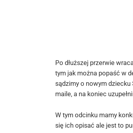
Po dłuższej przerwie wraca
tym jak można popaść w dep
sądzimy o nowym dziecku 
maile, a na koniec uzupeł
W tym odcinku mamy konkur
się ich opisać ale jest to 