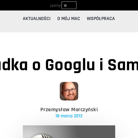
^
AKTUALNOŚCI
O MÓJ MAC
WSPÓŁPRACA
dka o Googlu i Sa
Przemysław Marczyński
18 marca 2013