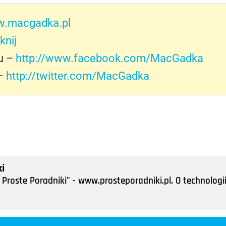
.macgadka.pl
iknij
u –
http://www.facebook.com/MacGadka
 –
http://twitter.com/MacGadka
i
Proste Poradniki" - www.prosteporadniki.pl. O technologii