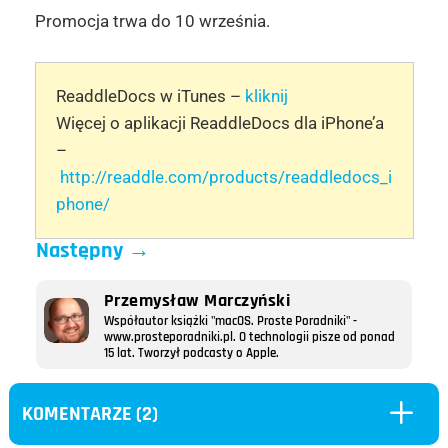
Promocja trwa do 10 września.
ReaddleDocs w iTunes –
kliknij
Więcej o aplikacji ReaddleDocs dla iPhone’a
–
http://readdle.com/products/readdledocs_i
phone/
Następny
→
Przemysław Marczyński
Współautor książki "macOS. Proste Poradniki" -
www.prosteporadniki.pl. O technologii pisze od ponad
15 lat. Tworzył podcasty o Apple.
L
KOMENTARZE (2)