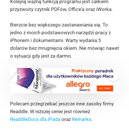
Kolejną ważną funkcją programu jest całkiem
przyzwoity czytnik PDFów, Office’a oraz iWorka.
Bierzcie bez większego zastanawiania się. To
jedno z moich podstawowych narzędzi pracy z
iPhonem i dokumentami. Warty wydania 5
dolarów bez mrugnięcia okiem. Nie mówiąc nawet
o sytuacji gdy jest za darmo.
Polecam przegrzebać jeszcze inne zasoby firmy
Readdle. W niższej cenie jest również
ReaddleDocs dla iPada
oraz
Remarks
.