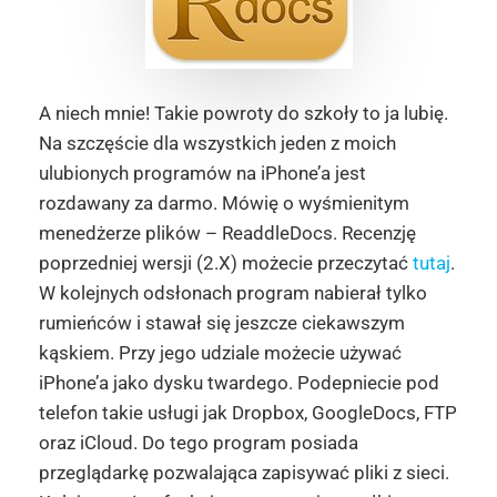
A niech mnie! Takie powroty do szkoły to ja lubię.
Na szczęście dla wszystkich jeden z moich
ulubionych programów na iPhone’a jest
rozdawany za darmo. Mówię o wyśmienitym
menedżerze plików – ReaddleDocs. Recenzję
poprzedniej wersji (2.X) możecie przeczytać
tutaj
.
W kolejnych odsłonach program nabierał tylko
rumieńców i stawał się jeszcze ciekawszym
kąskiem. Przy jego udziale możecie używać
iPhone’a jako dysku twardego. Podepniecie pod
telefon takie usługi jak Dropbox, GoogleDocs, FTP
oraz iCloud. Do tego program posiada
przeglądarkę pozwalająca zapisywać pliki z sieci.