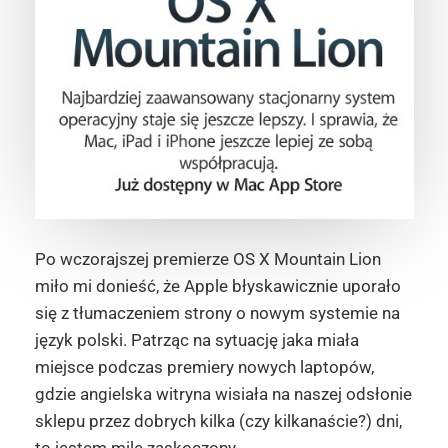
Po wczorajszej premierze OS X Mountain Lion
miło mi donieść, że Apple błyskawicznie uporało
się z tłumaczeniem strony o nowym systemie na
język polski. Patrząc na sytuację jaka miała
miejsce podczas premiery nowych laptopów,
gdzie angielska witryna wisiała na naszej odsłonie
sklepu przez dobrych kilka (czy kilkanaście?) dni,