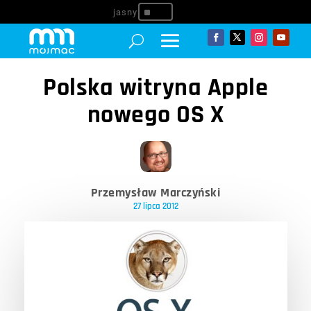
^
Polska witryna Apple
nowego OS X
Przemysław Marczyński
27 lipca 2012