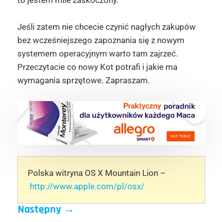
to jestem mile zaskoczony.
Jeśli zatem nie chcecie czynić nagłych zakupów
bez wcześniejszego zapoznania się z nowym
systemem operacyjnym warto tam zajrzeć.
Przeczytacie co nowy Kot potrafi i jakie ma
wymagania sprzętowe. Zapraszam.
Polska witryna OS X Mountain Lion –
http://www.apple.com/pl/osx/
Następny
→