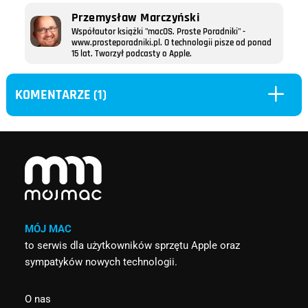
Przemysław Marczyński
Współautor książki "macOS. Proste Poradniki" -
www.prosteporadniki.pl. O technologii pisze od ponad
15 lat. Tworzył podcasty o Apple.
L
KOMENTARZE (1)
MÓJ MAC
to serwis dla użytkowników sprzętu Apple oraz
sympatyków nowych technologii.
O nas