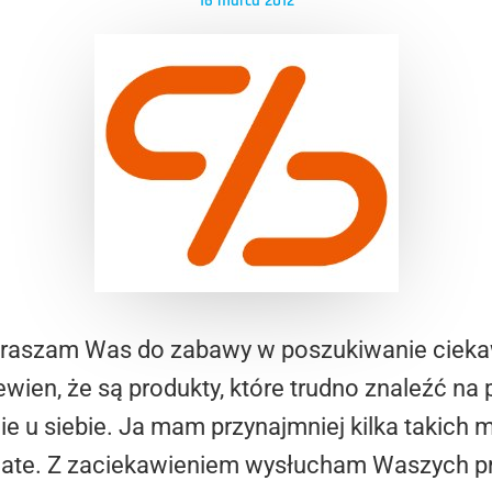
16 marca 2012
apraszam Was do zabawy w poszukiwanie ciek
ewien, że są produkty, które trudno znaleźć na 
ie u siebie. Ja mam przynajmniej kilka takich
te. Z zaciekawieniem wysłucham Waszych prop