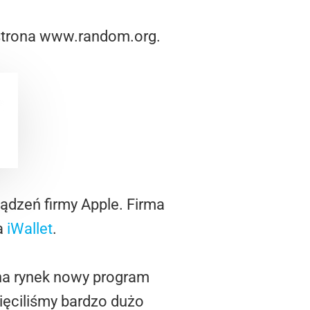
 strona www.random.org.
ądzeń firmy Apple. Firma
a
iWallet
.
 na rynek nowy program
ęciliśmy bardzo dużo