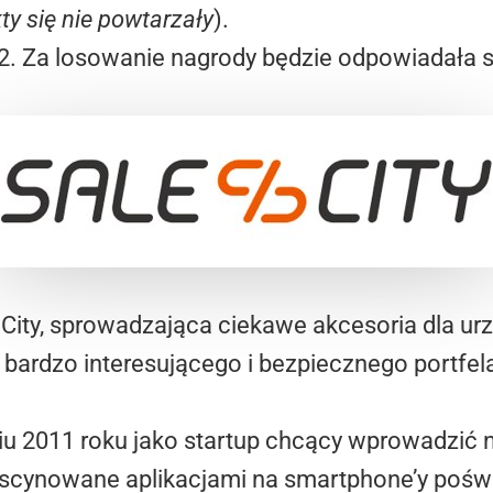
ty się nie powtarzały
).
2. Za losowanie nagrody będzie odpowiadała
City, sprowadzająca ciekawe akcesoria dla urz
 bardzo interesującego i bezpiecznego portfel
niu 2011 roku jako startup chcący wprowadzić
scynowane aplikacjami na smartphone’y poświ