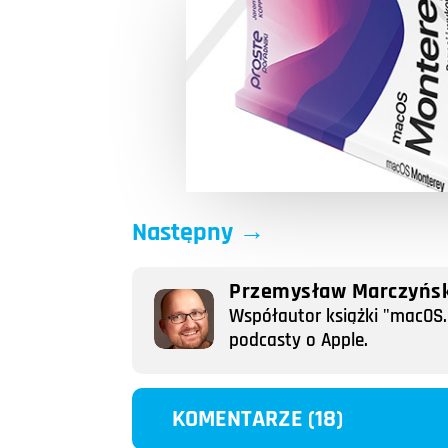
Następny
→
Przemysław Marczyńsk
Współautor książki "macOS. 
podcasty o Apple.
KOMENTARZE (18)