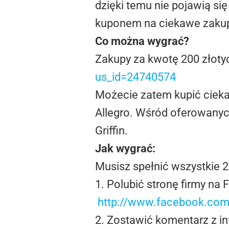
dzięki temu nie pojawią si
kuponem na ciekawe zaku
Co można wygrać?
Zakupy za kwotę 200 złotyc
us_id=24740574
Możecie zatem kupić ciekaw
Allegro. Wśród oferowanych
Griffin.
Jak wygrać:
Musisz spełnić wszystkie 2
1. Polubić stronę firmy na
http://www.facebook.com
2. Zostawić komentarz z in