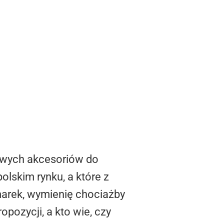
awych akcesoriów do
polskim rynku, a które z
 marek, wymienię chociażby
ozycji, a kto wie, czy