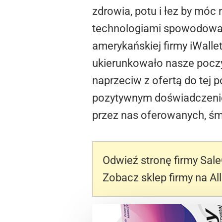
zdrowia, potu i łez by mó
technologiami spowodował
amerykańskiej firmy iWalle
ukierunkowało nasze pocz
naprzeciw z ofertą do tej 
pozytywnym doświadczeniem
przez nas oferowanych, śmi
Odwieź stronę firmy Sale
Zobacz sklep firmy na Al