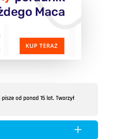
 pisze od ponad 15 lat. Tworzył
L