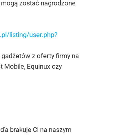
sły mogą zostać nagrodzone
o.pl/listing/user.php?
 gadżetów z oferty firmy na
t Mobile, Equinux czy
ad’a brakuje Ci na naszym