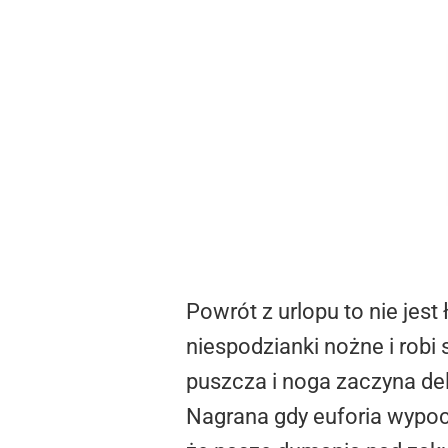
Powrót z urlopu to nie jes
niespodzianki nożne i robi 
puszcza i noga zaczyna de
Nagrana gdy euforia wypocz