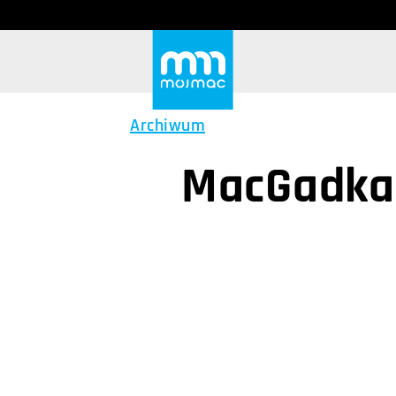
Archiwum
MacGadka #