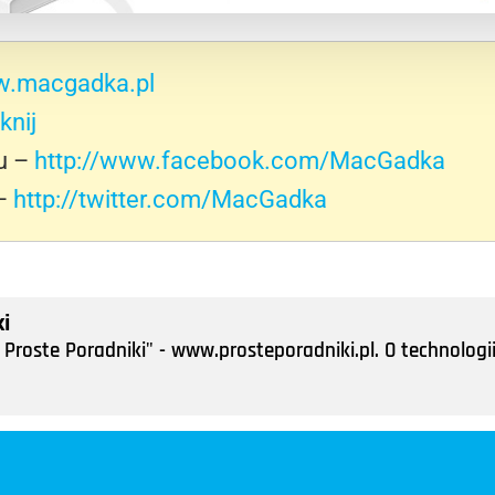
.macgadka.pl
iknij
u –
http://www.facebook.com/MacGadka
 –
http://twitter.com/MacGadka
i
Proste Poradniki" - www.prosteporadniki.pl. O technologii