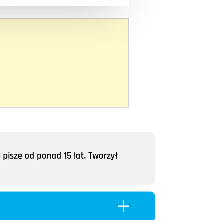
 pisze od ponad 15 lat. Tworzył
L