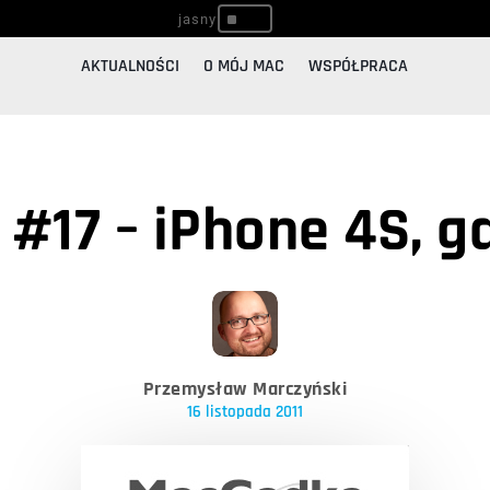
^
AKTUALNOŚCI
O MÓJ MAC
WSPÓŁPRACA
17 – iPhone 4S, gdz
Przemysław Marczyński
16 listopada 2011