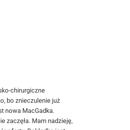
sko-chirurgiczne
o, bo znieczulenie już
Jest nowa MacGadka.
nie zaczęła. Mam nadzieję,