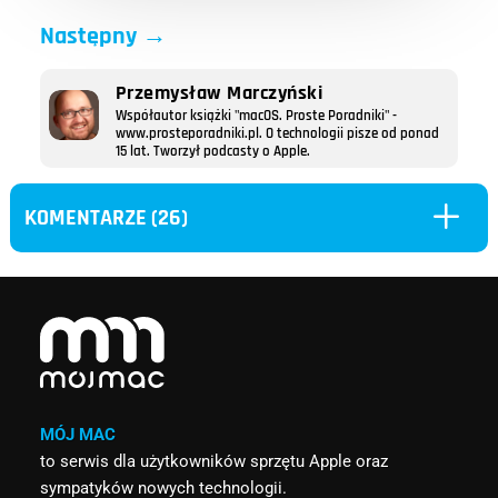
Następny
→
Przemysław Marczyński
Współautor książki "macOS. Proste Poradniki" -
www.prosteporadniki.pl. O technologii pisze od ponad
15 lat. Tworzył podcasty o Apple.
L
KOMENTARZE (26)
MÓJ MAC
to serwis dla użytkowników sprzętu Apple oraz
sympatyków nowych technologii.