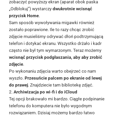
zobaczyć powyższy ekran (aparat obok paska
„Odblokuj”) wystarczy
dwukrotnie wcisnąć
przycisk Home
.
Sam sposób wywoływania migawki również
zostało poprawione. Ile to razy chcąc zrobić
zdjęcie musieliśmy odrywać dłoń podtrzymującą
telefon i dotykać ekranu. Wszystko drżało i kadr
często nie był tym wymarzonym. Teraz możemy
wcisnąć przycisk podgłaszania, aby aby zrobić
zdjęcie
.
Po wykonaniu zdjęcia warto obejrzeć co nam
wyszło.
Przesuńcie palcem po ekranie od lewej
do prawej
. Znajdziecie tam bibliotekę zdjęć.
2.
Archiwizacja po wi-fi i do iCloud
Tej opcji brakowało mi bardzo. Ciągłe podpinanie
telefonu do komputera nie było wygodnym
rozwiązaniem. Dzisiaj możemy bardzo łatwo