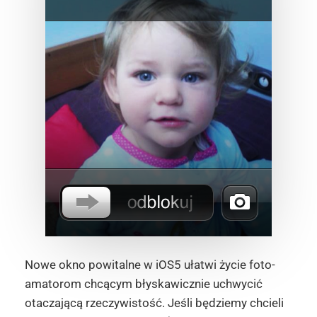
Nowe okno powitalne w iOS5 ułatwi życie foto-
amatorom chcącym błyskawicznie uchwycić
otaczającą rzeczywistość. Jeśli będziemy chcieli