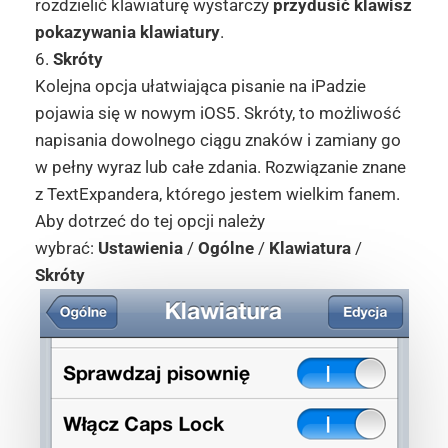
rozdzielić klawiaturę wystarczy
przydusić klawisz
pokazywania klawiatury
.
6.
Skróty
Kolejna opcja ułatwiająca pisanie na iPadzie
pojawia się w nowym iOS5. Skróty, to możliwość
napisania dowolnego ciągu znaków i zamiany go
w pełny wyraz lub całe zdania. Rozwiązanie znane
z TextExpandera, którego jestem wielkim fanem.
Aby dotrzeć do tej opcji należy
wybrać:
Ustawienia
/
Ogólne
/
Klawiatura
/
Skróty