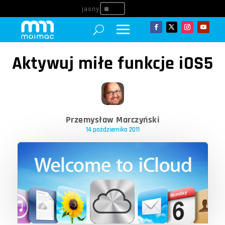
^
Aktywuj miłe funkcje iOS5
Przemysław Marczyński
14 października 2011