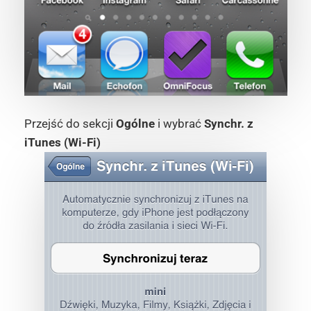
Przejść do sekcji
Ogólne
i wybrać
Synchr. z
iTunes (Wi-Fi)