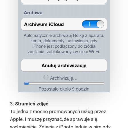
3.
Strumień zdjęć
To jedna z mocno promowanych usług przez
Apple. I muszę przyznać, że sprawuje się
wyśmienicie. Zdjęcia z iPhoto lądują w nim gdy