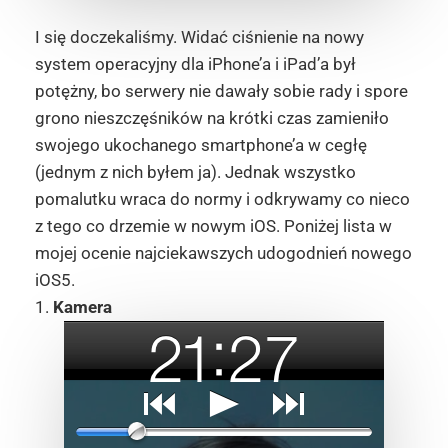
I się doczekaliśmy. Widać ciśnienie na nowy
system operacyjny dla iPhone’a i iPad’a był
potężny, bo serwery nie dawały sobie rady i spore
grono nieszczęśników na krótki czas zamieniło
swojego ukochanego smartphone’a w cegłę
(jednym z nich byłem ja). Jednak wszystko
pomalutku wraca do normy i odkrywamy co nieco
z tego co drzemie w nowym iOS. Poniżej lista w
mojej ocenie najciekawszych udogodnień nowego
iOS5.
1.
Kamera