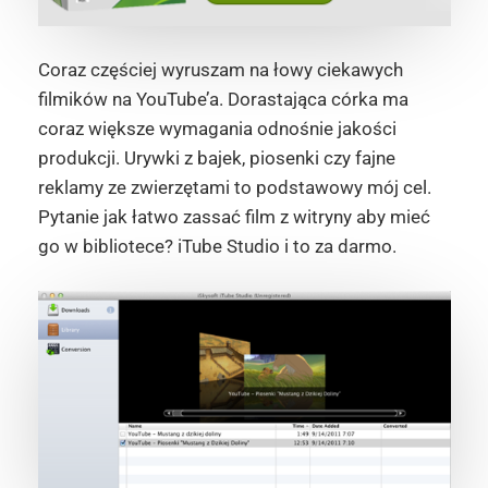
Coraz częściej wyruszam na łowy ciekawych
filmików na YouTube’a. Dorastająca córka ma
coraz większe wymagania odnośnie jakości
produkcji. Urywki z bajek, piosenki czy fajne
reklamy ze zwierzętami to podstawowy mój cel.
Pytanie jak łatwo zassać film z witryny aby mieć
go w bibliotece? iTube Studio i to za darmo.