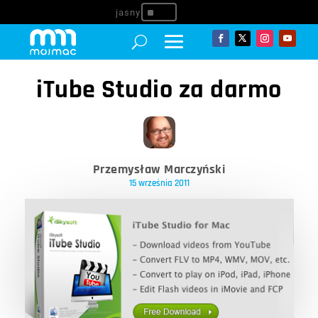
^
iTube Studio za darmo
Przemysław Marczyński
15 września 2011