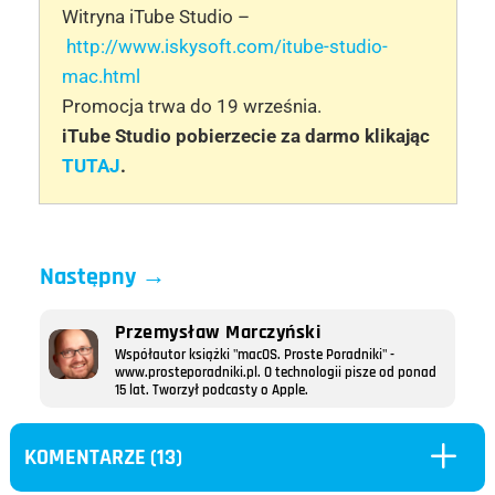
Witryna iTube Studio –
http://www.iskysoft.com/itube-studio-
mac.html
Promocja trwa do 19 września.
iTube Studio pobierzecie za darmo klikając
TUTAJ
.
Następny
→
Przemysław Marczyński
Współautor książki "macOS. Proste Poradniki" -
www.prosteporadniki.pl. O technologii pisze od ponad
15 lat. Tworzył podcasty o Apple.
L
KOMENTARZE (13)