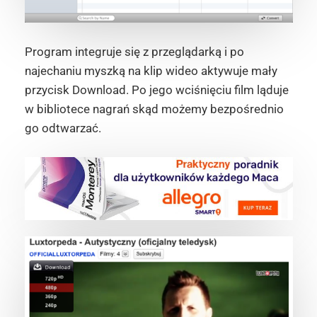
Program integruje się z przeglądarką i po
najechaniu myszką na klip wideo aktywuje mały
przycisk Download. Po jego wciśnięciu film ląduje
w bibliotece nagrań skąd możemy bezpośrednio
go odtwarzać.