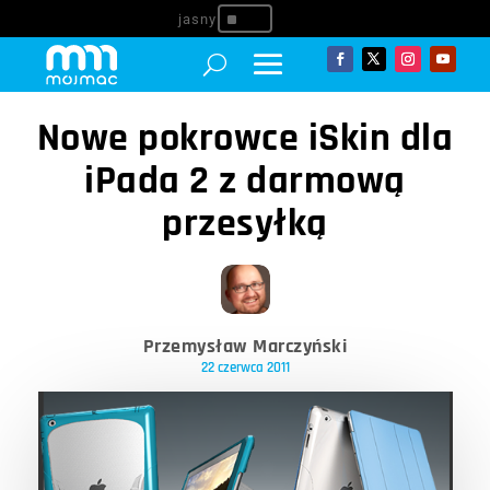
^
Nowe pokrowce iSkin dla
iPada 2 z darmową
przesyłką
Przemysław Marczyński
22 czerwca 2011