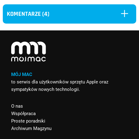
L
KOMENTARZE (4)
MÓJ MAC
to serwis dla użytkowników sprzętu Apple oraz
sympatyków nowych technologii.
O nas
Współpraca
Proste poradniki
Archiwum Magzynu