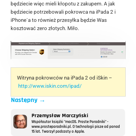
będziecie więc mieli kłopotu z zakupem. A jak
będziecie potrzebowali pokrowca na iPada 2 i
iPhone`a to również przesyłka będzie Was
kosztować zero złotych. Miło.
Witryna pokrowców na iPada 2 od iSkin –
http://www.iskin.com/ipad/
Następny
→
Przemysław Marczyński
Współautor książki "macOS. Proste Poradniki" -
www.prosteporadniki.pl. O technologii pisze od ponad
15 lat. Tworzył podcasty o Apple.