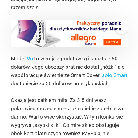
razem szajs.
Model
Vu
to wersja z podstawką i kosztuje 60
dolarów. Jego uboższy brat nie dostał „nóżki” ale
współpracuje świetnie ze Smart Cover.
solo Smart
dostaniecie za 50 dolarów amerykańskich.
Okazja jest całkiem miła. Za 3-5 dni wasz
pokrowiec możecie mieć już u siebie zupełnie za
darmo. Warto więc skorzystać. W tym konkursie
wygrywa „szybki klik”. Co miłe sklep obsługuje
obok kart płatniczych również PayPala, nie