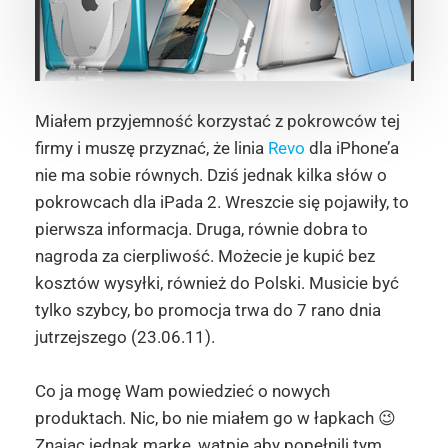
Miałem przyjemność korzystać z pokrowców tej
firmy i muszę przyznać, że linia
Revo
dla iPhone’a
nie ma sobie równych. Dziś jednak kilka słów o
pokrowcach dla iPada 2. Wreszcie się pojawiły, to
pierwsza informacja. Druga, równie dobra to
nagroda za cierpliwość. Możecie je kupić bez
kosztów wysyłki, również do Polski. Musicie być
tylko szybcy, bo promocja trwa do 7 rano dnia
jutrzejszego (23.06.11).
Co ja mogę Wam powiedzieć o nowych
produktach. Nic, bo nie miałem go w łapkach 😉
Znając jednak markę, wątpię aby popełnili tym