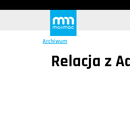
Archiwum
Relacja z A