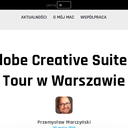
^
AKTUALNOŚCI
O MÓJ MAC
WSPÓŁPRACA
dobe Creative Suite
Tour w Warszawie
Przemysław Marczyński