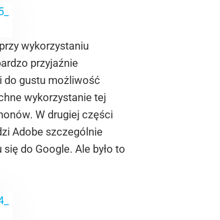
 przy wykorzystaniu
ardzo przyjaźnie
i do gustu możliwość
chne wykorzystanie tej
honów. W drugiej części
dzi Adobe szczególnie
 się do Google. Ale było to