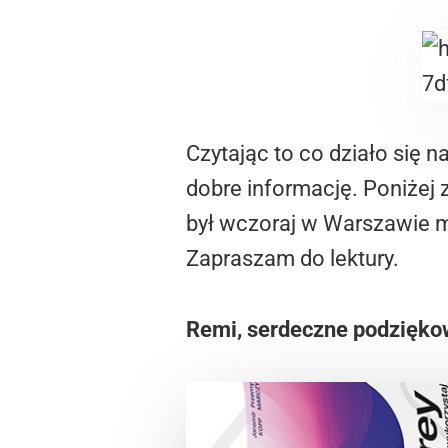
Czytając to co działo się 
dobre informację. Poniżej 
był wczoraj w Warszawie m
Zapraszam do lektury.
Remi, serdeczne podziękowa