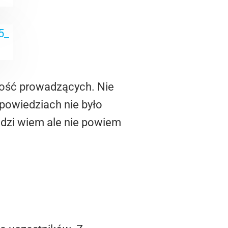
rtość prowadzących. Nie
ypowiedziach nie było
dzi wiem ale nie powiem