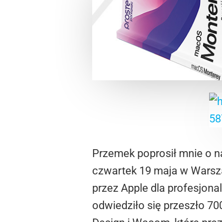
Przemek poprosił mnie o nap
czwartek 19 maja w Warsza
przez Apple dla profesjona
odwiedziło się przeszło 70