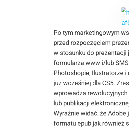
Po tym marketingowym wst
przed rozpoczęciem prezen
w stosunku do prezentacji 
formularza www i/lub SMSó
Photoshopie, Ilustratorze 
już wcześniej dla CS5. Zresz
wprowadza rewolucyjnych z
lub publikacji elektroniczn
Wyraźnie widać, że Adobe j
formatu epub jak również 