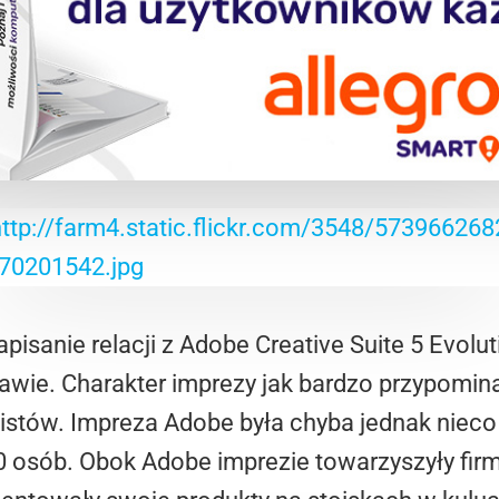
isanie relacji z Adobe Creative Suite 5 Evolut
wie. Charakter imprezy jak bardzo przypomin
listów. Impreza Adobe była chyba jednak nieco
0 osób. Obok Adobe imprezie towarzyszyły fir