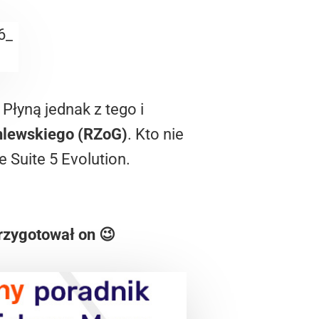
Płyną jednak z tego i
hlewskiego (RZoG)
. Kto nie
Suite 5 Evolution.
przygotował on 😉