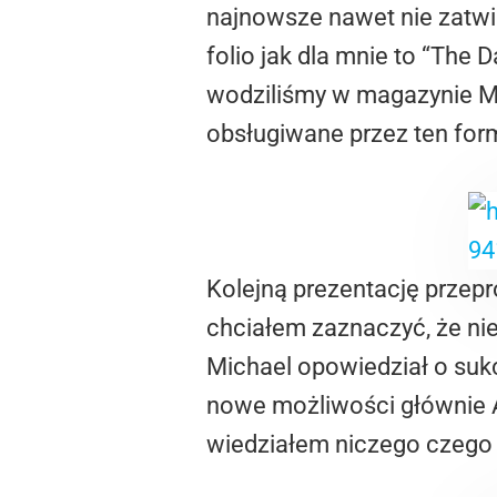
najnowsze nawet nie zatwie
folio jak dla mnie to “The
wodziliśmy w magazynie Mur
obsługiwane przez ten for
Kolejną prezentację przep
chciałem zaznaczyć, że nie
Michael opowiedział o suk
nowe możliwości głównie A
wiedziałem niczego czego w