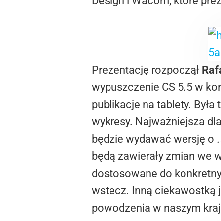
Design i Wacom, które pre
Prezentację rozpoczął
Raf
wypuszczenie CS 5.5 w kon
publikacje na tablety. Była
wykresy. Najważniejsza dl
będzie wydawać wersję o .
będą zawierały zmian we w
dostosowane do konkretny
wstecz. Inną ciekawostką 
powodzenia w naszym kraj