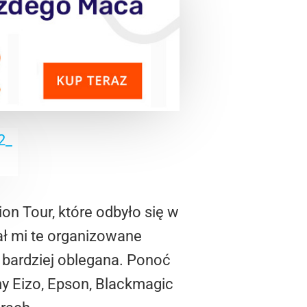
ion Tour, które odbyło się w
ał mi te organizowane
 bardziej oblegana. Ponoć
my Eizo, Epson, Blackmagic