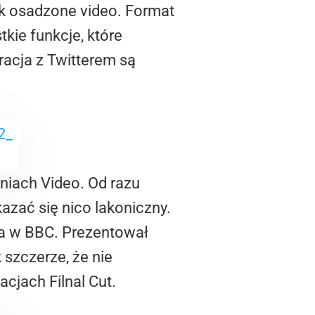
ak osadzone video. Format
kie funkcje, które
racja z Twitterem są
niach Video. Od razu
azać się nico lakoniczny.
ja w BBC. Prezentował
szczerze, że nie
cjach Filnal Cut.