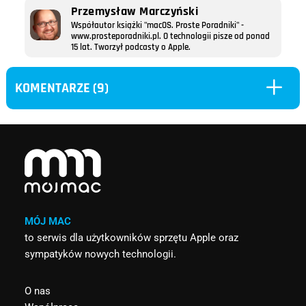
Przemysław Marczyński
Współautor książki "macOS. Proste Poradniki" -
www.prosteporadniki.pl. O technologii pisze od ponad
15 lat. Tworzył podcasty o Apple.
L
KOMENTARZE (9)
MÓJ MAC
to serwis dla użytkowników sprzętu Apple oraz
sympatyków nowych technologii.
O nas