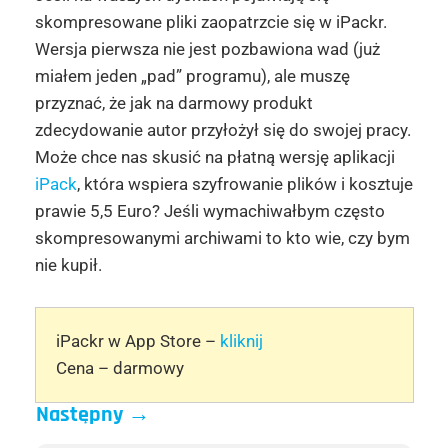
skompresowane pliki zaopatrzcie się w iPackr.
Wersja pierwsza nie jest pozbawiona wad (już
miałem jeden „pad” programu), ale muszę
przyznać, że jak na darmowy produkt
zdecydowanie autor przyłożył się do swojej pracy.
Może chce nas skusić na płatną wersję aplikacji
iPack
, która wspiera szyfrowanie plików i kosztuje
prawie 5,5 Euro? Jeśli wymachiwałbym często
skompresowanymi archiwami to kto wie, czy bym
nie kupił.
iPackr w App Store –
kliknij
Cena – darmowy
Następny
→