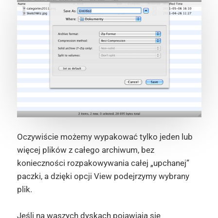
Oczywiście możemy wypakować tylko jeden lub
więcej plików z całego archiwum, bez
konieczności rozpakowywania całej „upchanej”
paczki, a dzięki opcji View podejrzymy wybrany
plik.
Jeśli na waszych dyskach pojawiają się