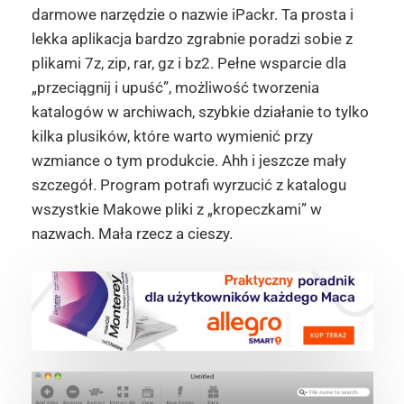
darmowe narzędzie o nazwie iPackr. Ta prosta i
lekka aplikacja bardzo zgrabnie poradzi sobie z
plikami 7z, zip, rar, gz i bz2. Pełne wsparcie dla
„przeciągnij i upuść”, możliwość tworzenia
katalogów w archiwach, szybkie działanie to tylko
kilka plusików, które warto wymienić przy
wzmiance o tym produkcie. Ahh i jeszcze mały
szczegół. Program potrafi wyrzucić z katalogu
wszystkie Makowe pliki z „kropeczkami” w
nazwach. Mała rzecz a cieszy.