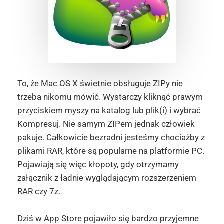
To, że Mac OS X świetnie obsługuje ZIPy nie
trzeba nikomu mówić. Wystarczy kliknąć prawym
przyciskiem myszy na katalog lub plik(i) i wybrać
Kompresuj. Nie samym ZIPem jednak człowiek
pakuje. Całkowicie bezradni jesteśmy chociażby z
plikami RAR, które są popularne na platformie PC.
Pojawiają się więc kłopoty, gdy otrzymamy
załącznik z ładnie wyglądającym rozszerzeniem
RAR czy 7z.
Dziś w App Store pojawiło się bardzo przyjemne