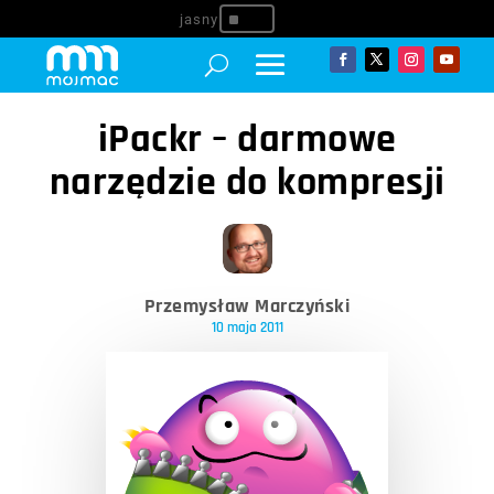
^
iPackr – darmowe
narzędzie do kompresji
Przemysław Marczyński
10 maja 2011