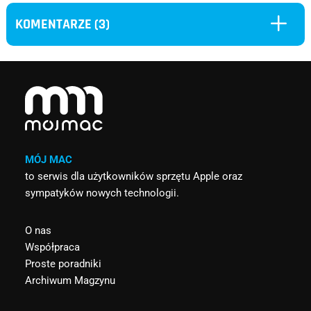
L
KOMENTARZE (3)
MÓJ MAC
to serwis dla użytkowników sprzętu Apple oraz
sympatyków nowych technologii.
O nas
Współpraca
Proste poradniki
Archiwum Magzynu