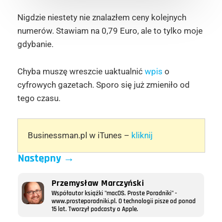
Nigdzie niestety nie znalazłem ceny kolejnych
numerów. Stawiam na 0,79 Euro, ale to tylko moje
gdybanie.
Chyba muszę wreszcie uaktualnić
wpis
o
cyfrowych gazetach. Sporo się już zmieniło od
tego czasu.
Businessman.pl w iTunes –
kliknij
Następny
→
Przemysław Marczyński
Współautor książki "macOS. Proste Poradniki" -
www.prosteporadniki.pl. O technologii pisze od ponad
15 lat. Tworzył podcasty o Apple.