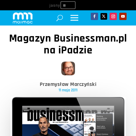
^
Magazyn Businessman.pl
na iPadzie
Przemysław Marczyński
11 maja 2011