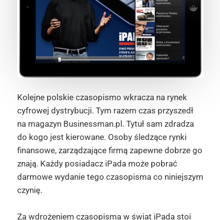
Kolejne polskie czasopismo wkracza na rynek
cyfrowej dystrybucji. Tym razem czas przyszedł
na magazyn Businessman.pl. Tytuł sam zdradza
do kogo jest kierowane. Osoby śledzące rynki
finansowe, zarządzające firmą zapewne dobrze go
znają. Każdy posiadacz iPada może pobrać
darmowe wydanie tego czasopisma co niniejszym
czynię.
Za wdrożeniem czasopisma w świat iPada stoi