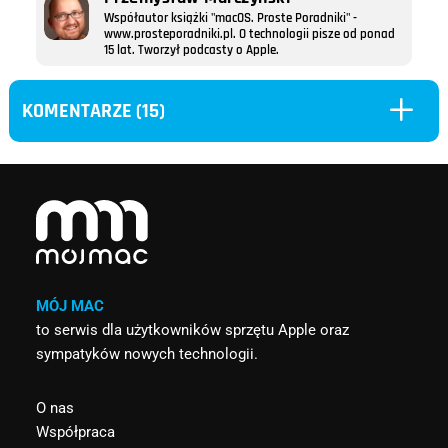
Współautor książki "macOS. Proste Poradniki" -
www.prosteporadniki.pl. O technologii pisze od ponad
15 lat. Tworzył podcasty o Apple.
L
KOMENTARZE (15)
MÓJ MAC
to serwis dla użytkowników sprzętu Apple oraz
sympatyków nowych technologii.
O nas
Współpraca