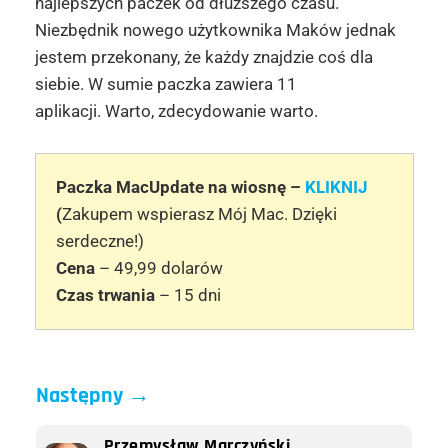
najlepszych paczek od dłuższego czasu.
Niezbędnik nowego użytkownika Maków jednak
jestem przekonany, że każdy znajdzie coś dla
siebie. W sumie paczka zawiera 11
aplikacji. Warto, zdecydowanie warto.
Paczka MacUpdate na wiosnę –
KLIKNIJ
(
Z
akupem wspierasz Mój Mac. Dzięki
serdeczne!)
Cena
– 49,99 dolarów
Czas trwania
– 15 dni
Następny
→
Przemysław Marczyński