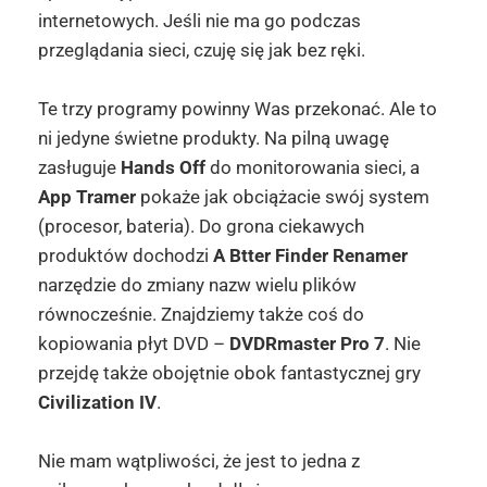
internetowych. Jeśli nie ma go podczas
przeglądania sieci, czuję się jak bez ręki.
Te trzy programy powinny Was przekonać. Ale to
ni jedyne świetne produkty. Na pilną uwagę
zasługuje
Hands Off
do monitorowania sieci, a
App Tramer
pokaże jak obciążacie swój system
(procesor, bateria). Do grona ciekawych
produktów dochodzi
A Btter Finder Renamer
narzędzie do zmiany nazw wielu plików
równocześnie. Znajdziemy także coś do
kopiowania płyt DVD –
DVDRmaster Pro 7
. Nie
przejdę także obojętnie obok fantastycznej gry
Civilization IV
.
Nie mam wątpliwości, że jest to jedna z