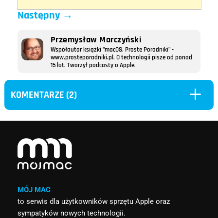
Następny
→
Przemysław Marczyński
Współautor książki "macOS. Proste Poradniki" -
www.prosteporadniki.pl. O technologii pisze od ponad
15 lat. Tworzył podcasty o Apple.
L
KOMENTARZE (2)
MÓJ MAC
to serwis dla użytkowników sprzętu Apple oraz
sympatyków nowych technologii.