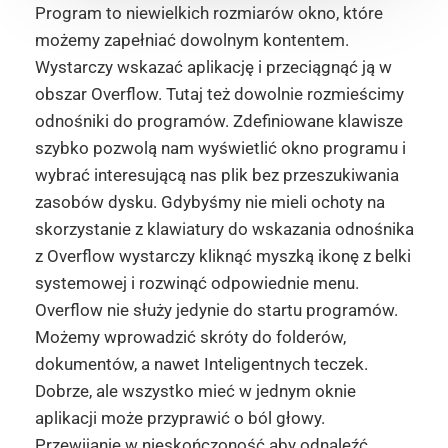
Program to niewielkich rozmiarów okno, które
możemy zapełniać dowolnym kontentem.
Wystarczy wskazać aplikację i przeciągnąć ją w
obszar Overflow. Tutaj też dowolnie rozmieścimy
odnośniki do programów. Zdefiniowane klawisze
szybko pozwolą nam wyświetlić okno programu i
wybrać interesującą nas plik bez przeszukiwania
zasobów dysku. Gdybyśmy nie mieli ochoty na
skorzystanie z klawiatury do wskazania odnośnika
z Overflow wystarczy kliknąć myszką ikonę z belki
systemowej i rozwinąć odpowiednie menu.
Overflow nie służy jedynie do startu programów.
Możemy wprowadzić skróty do folderów,
dokumentów, a nawet Inteligentnych teczek.
Dobrze, ale wszystko mieć w jednym oknie
aplikacji może przyprawić o ból głowy.
Przewijanie w nieskończoność aby odnaleźć