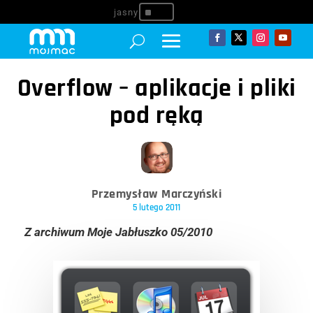
^
Overflow – aplikacje i pliki
pod ręką
Przemysław Marczyński
5 lutego 2011
Z archiwum Moje Jabłuszko 05/2010