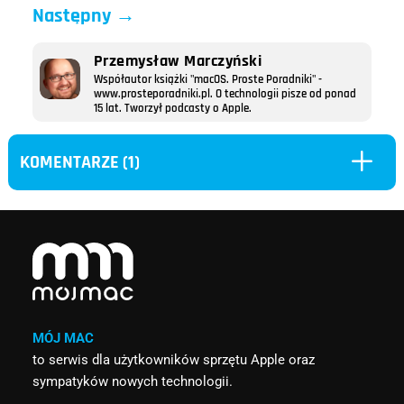
Następny
→
Przemysław Marczyński
Współautor książki "macOS. Proste Poradniki" -
www.prosteporadniki.pl. O technologii pisze od ponad
15 lat. Tworzył podcasty o Apple.
L
KOMENTARZE (1)
MÓJ MAC
to serwis dla użytkowników sprzętu Apple oraz
sympatyków nowych technologii.