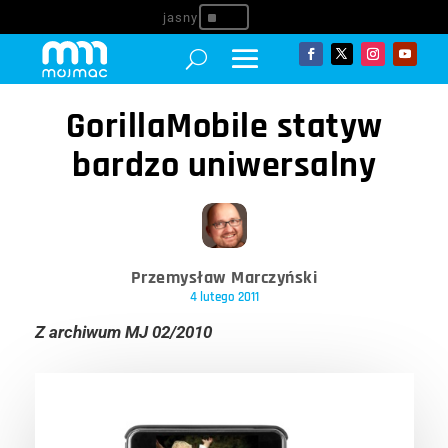
^
GorillaMobile statyw
bardzo uniwersalny
Przemysław Marczyński
4 lutego 2011
Z archiwum MJ 02/2010