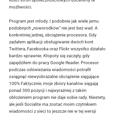
ilości stron społecznościowych docenimy te
możliwości.
Program jest młody. I podobnie jak wiele jemu
podobnych „noworodków” nie jest bez wad. A
konkretniej jednej, obciążenie procesora. Gdy
zadałem aplikacji obsługiwanie dwóch kont
Twittera, Facebooka oraz Flickr wszystko działało
bardzo sprawnie. Kłopoty się zaczęły, gdy
zapędziłem do pracy Google Reader. Procesor
podczas odświeżania wiadomości potrafił
osiągnąć niewyobrażalne obciążenie sięgające
100% Faktycznie, moje zbiory kanałów sięgają
ponad 300 pozycji i najwyraźniej z takim
obłożeniem program nie daje sobie rady. Niestety,
ale jeśli Socialite ma zostać moim czytnikiem
wiadomości z sieci to jeszcze nie w tej wersji