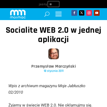
^
Socialite WEB 2.0 w jednej
aplikacji
Przemysław Marczyński
18 stycznia 2011
Wpis z archiwum magazynu Moje Jabłuszko
02/2010
Żyjemy w świecie WEB 2.0. Nie okłamujmy się.