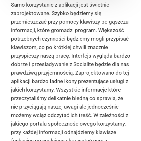
Samo korzystanie z aplikacji jest świetnie
zaprojektowane. Szybko będziemy się
przemieszczać przy pomocy klawiszy po gąszczu
informacji, które gromadzi program. Większość
potrzebnych czynności będziemy mogli przypisać
klawiszom, co po krótkiej chwili znacznie
przyspieszy naszą pracę. Interfejs wygląda bardzo
dobrze i przesiadywanie z Socialite będzie dla nas
prawdziwą przyjemnością. Zaprojektowano do tej
aplikacji bardzo ładne ikony prezentujące usługi z
jakich korzystamy. Wszystkie informacje które
przeczytaliśmy delikatnie bledną co sprawia, że
nie przyciągają naszej uwagi ale jednocześnie
możemy wciąż odczytać ich treść. W zależności z
jakiego portalu społecznościowego korzystamy,
przy każdej informacji odnajdziemy klawisze
funkcyjne pozwalające skorzystać nam z