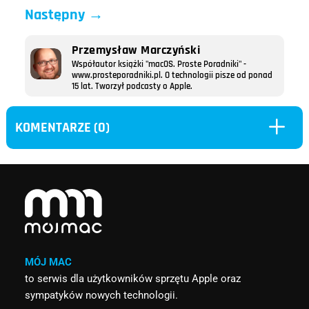
Następny
→
Przemysław Marczyński
Współautor książki "macOS. Proste Poradniki" -
www.prosteporadniki.pl. O technologii pisze od ponad
15 lat. Tworzył podcasty o Apple.
L
KOMENTARZE (0)
MÓJ MAC
to serwis dla użytkowników sprzętu Apple oraz
sympatyków nowych technologii.