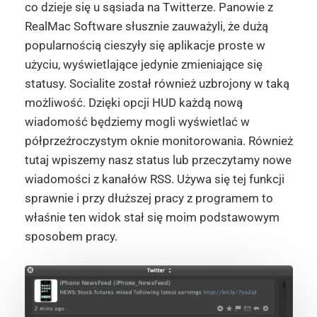
co dzieje się u sąsiada na Twitterze. Panowie z
RealMac Software słusznie zauważyli, że dużą
popularnością cieszyły się aplikacje proste w
użyciu, wyświetlające jedynie zmieniające się
statusy. Socialite został również uzbrojony w taką
możliwość. Dzięki opcji HUD każdą nową
wiadomość będziemy mogli wyświetlać w
półprzeźroczystym oknie monitorowania. Również
tutaj wpiszemy nasz status lub przeczytamy nowe
wiadomości z kanałów RSS. Używa się tej funkcji
sprawnie i przy dłuższej pracy z programem to
właśnie ten widok stał się moim podstawowym
sposobem pracy.