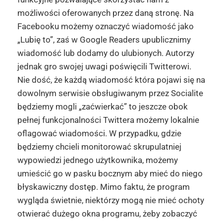
możliwości oferowanych przez daną stronę. Na
Facebooku możemy oznaczyć wiadomość jako
„Lubię to”, zaś w Google Readers upublicznimy
wiadomość lub dodamy do ulubionych. Autorzy
jednak gro swojej uwagi poświęcili Twitterowi.
Nie dość, że każdą wiadomość która pojawi się na
dowolnym serwisie obsługiwanym przez Socialite
będziemy mogli „zaćwierkać” to jeszcze obok
pełnej funkcjonalności Twittera możemy lokalnie
oflagować wiadomości. W przypadku, gdzie
będziemy chcieli monitorować skrupulatniej
wypowiedzi jednego użytkownika, możemy
umieścić go w pasku bocznym aby mieć do niego
błyskawiczny dostęp. Mimo faktu, że program
wygląda świetnie, niektórzy mogą nie mieć ochoty
otwierać dużego okna programu, żeby zobaczyć