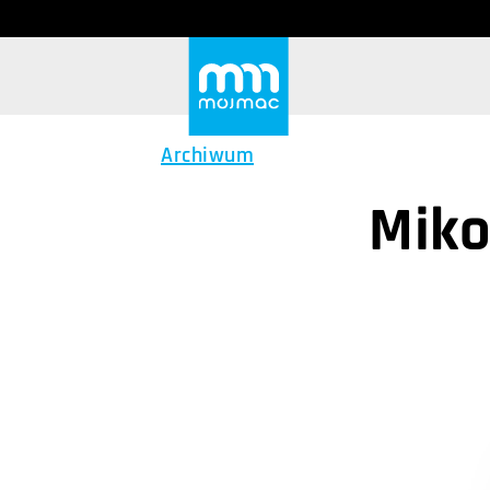
Archiwum
Miko