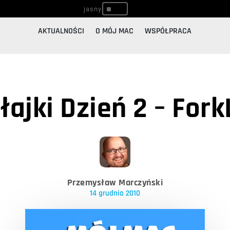
^
AKTUALNOŚCI
O MÓJ MAC
WSPÓŁPRACA
łajki Dzień 2 – ForkL
Przemysław Marczyński
14 grudnia 2010