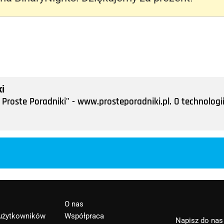
i
Proste Poradniki" - www.prosteporadniki.pl. O technologii
O nas
 użytkowników
Współpraca
Napisz do nas