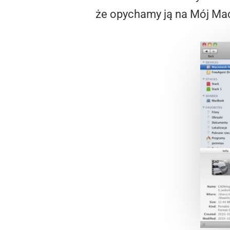
że opychamy ją na Mój Ma