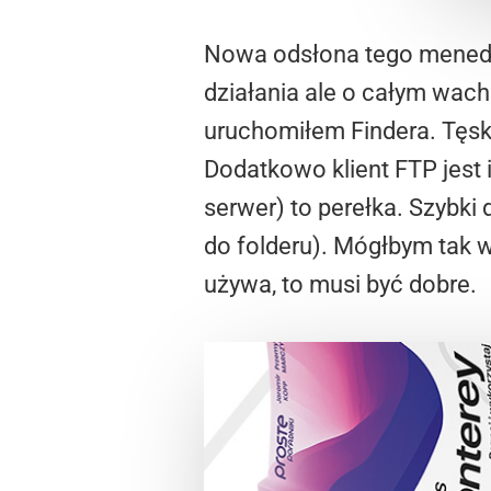
Nowa odsłona tego menedże
działania ale o całym wachl
uruchomiłem Findera. Tęsk
Dodatkowo klient FTP jest 
serwer) to perełka. Szybki
do folderu). Mógłbym tak w
używa, to musi być dobre.