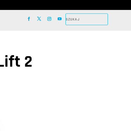
ift 2