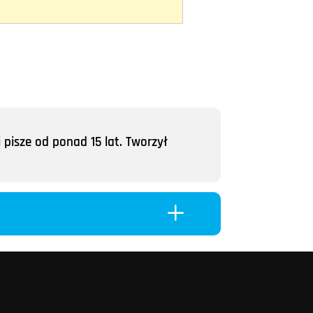
 pisze od ponad 15 lat. Tworzył
L