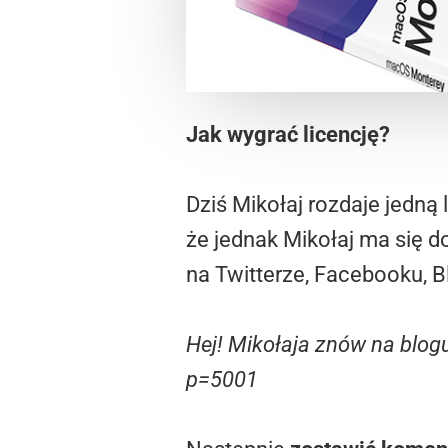
Jak wygrać licencję?
Dziś Mikołaj rozdaje jedną 
że jednak Mikołaj ma się d
na Twitterze, Facebooku, Bl
Hej! Mikołaja znów na blogu
p=5001