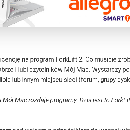
licencję na program ForkLift 2. Co musicie zrob
obrze i lubi czytelników Mój Mac. Wystarczy 
ipie lub innym miejscu sieci (forum, grupy dysk
 Mój Mac rozdaje programy. Dziś jest to ForkLif