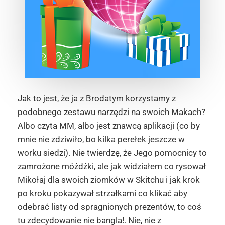
Jak to jest, że ja z Brodatym korzystamy z
podobnego zestawu narzędzi na swoich Makach?
Albo czyta MM, albo jest znawcą aplikacji (co by
mnie nie zdziwiło, bo kilka perełek jeszcze w
worku siedzi). Nie twierdzę, że Jego pomocnicy to
zamrożone móżdżki, ale jak widziałem co rysował
Mikołaj dla swoich ziomków w Skitchu i jak krok
po kroku pokazywał strzałkami co klikać aby
odebrać listy od spragnionych prezentów, to coś
tu zdecydowanie nie bangla!. Nie, nie z