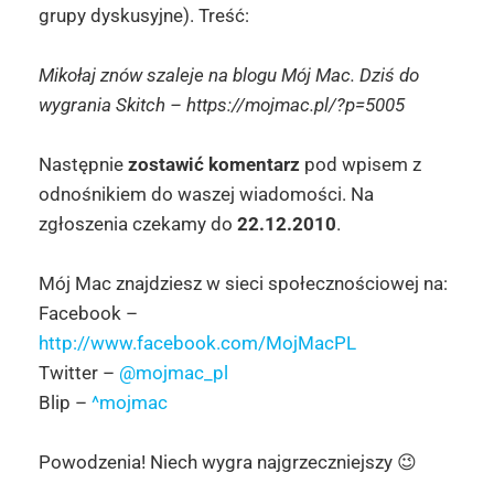
grupy dyskusyjne). Treść:
Mikołaj znów szaleje na blogu Mój Mac. Dziś do
wygrania Skitch – https://mojmac.pl/?p=5005
Następnie
zostawić komentarz
pod wpisem z
odnośnikiem do waszej wiadomości. Na
zgłoszenia czekamy do
22.12.2010
.
Mój Mac znajdziesz w sieci społecznościowej na:
Facebook –
http://www.facebook.com/MojMacPL
Twitter –
@mojmac_pl
Blip –
^mojmac
Powodzenia! Niech wygra najgrzeczniejszy 😉