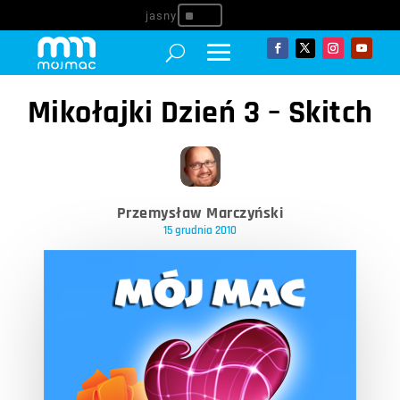
^
Mikołajki Dzień 3 – Skitch
Przemysław Marczyński
15 grudnia 2010