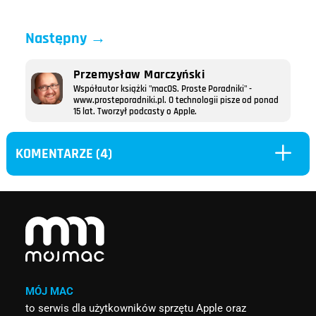
Następny
→
Przemysław Marczyński
Współautor książki "macOS. Proste Poradniki" -
www.prosteporadniki.pl. O technologii pisze od ponad
15 lat. Tworzył podcasty o Apple.
L
KOMENTARZE (4)
MÓJ MAC
to serwis dla użytkowników sprzętu Apple oraz