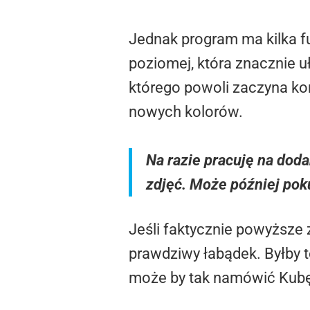
Jednak program ma kilka fu
poziomej, która znacznie u
którego powoli zaczyna ko
nowych kolorów.
Na razie pracuję na dod
zdjęć. Może później poku
Jeśli faktycznie powyższe 
prawdziwy łabądek. Byłby t
może by tak namówić Kubę