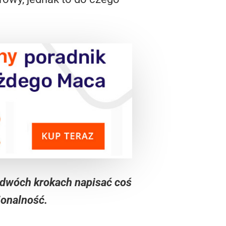
 dwóch krokach napisać coś
jonalność.