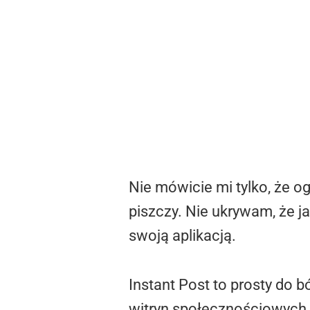
Nie mówicie mi tylko, że og
piszczy. Nie ukrywam, że ja
swoją aplikacją.
Instant Post to prosty do 
witryn społecznościowych k