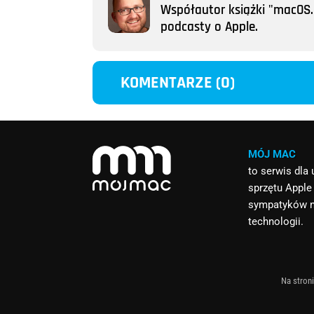
Współautor książki "macOS. 
podcasty o Apple.
KOMENTARZE (0)
MÓJ MAC
to serwis dla
sprzętu Apple
sympatyków 
technologii.
Na stroni