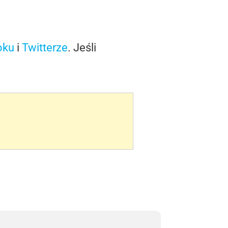
oku
i
Twitterze
. Jeśli