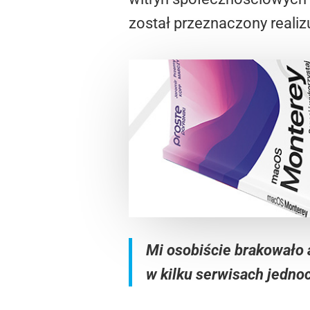
został przeznaczony reali
Mi osobiście brakowało 
w kilku serwisach jednoc