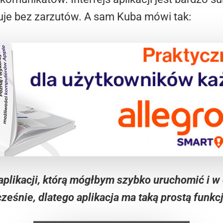
zuje bez zarzutów. A sam Kuba mówi tak:
aplikacji, którą mógłbym szybko uruchomić i w
ześnie, dlatego aplikacja ma taką prostą funkc