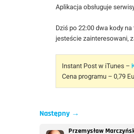
Aplikacja obsługuje serwisy
Dziś po 22:00 dwa kody n
jesteście zainteresowani, 
Instant Post w iTunes –
Cena programu – 0,79 E
Następny
→
Przemysław Marczyńsk