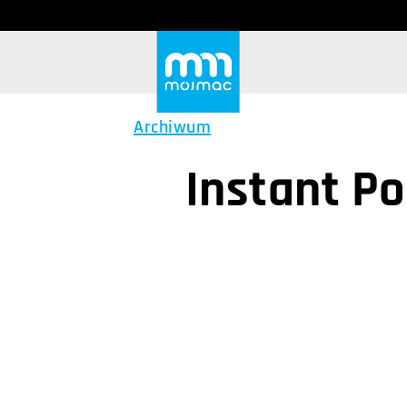
Archiwum
Instant P