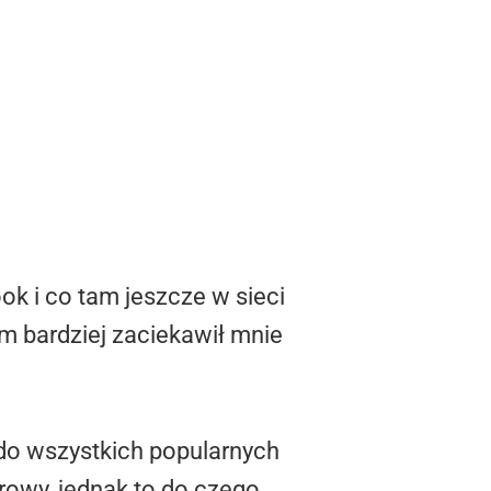
ook i co tam jeszcze w sieci
ym bardziej zaciekawił mnie
 do wszystkich popularnych
urowy, jednak to do czego