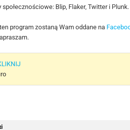
 społecznościowe: Blip, Flaker, Twitter i Plunk.
a ten program zostaną Wam oddane na
Facebo
zapraszam.
KLIKNIJ
uro
i