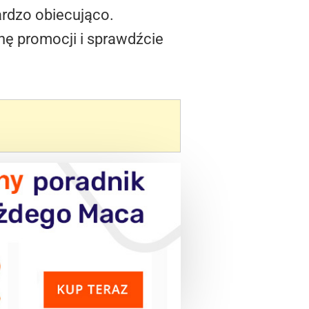
ardzo obiecująco.
onę promocji i sprawdźcie