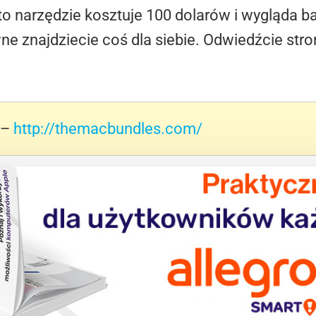
o narzędzie kosztuje 100 dolarów i wygląda b
ne znajdziecie coś dla siebie. Odwiedźcie str
 –
http://themacbundles.com/