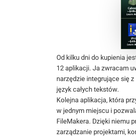
Od kilku dni do kupienia j
12 aplikacji. Ja zwracam u
narzędzie integrujące się
język całych tekstów.
Kolejna aplikacja, która 
w jednym miejscu i pozwal
FileMakera. Dzięki niemu 
zarządzanie projektami, kon