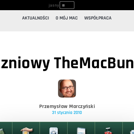
^
AKTUALNOŚCI
O MÓJ MAC
WSPÓŁPRACA
czniowy TheMacBun
Przemysław Marczyński
31 stycznia 2010