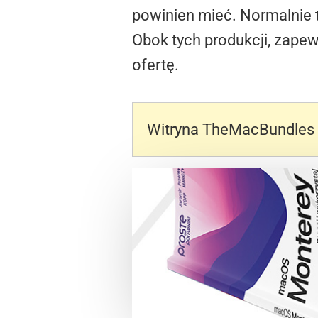
powinien mieć. Normalnie t
Obok tych produkcji, zapew
ofertę.
Witryna TheMacBundles