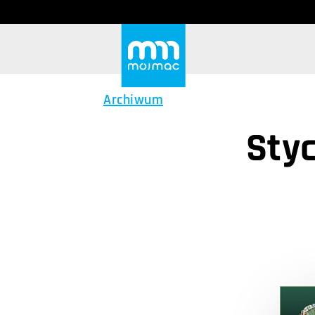
Archiwum
Sty