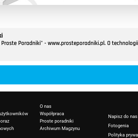
i
Proste Poradniki" - www.prosteporadniki.pl. O technologii
O nas
 użytkowników
Współpraca
Napisz do nas
 oraz
Proste poradniki
Fotogenia
nowych
Archiwum Magzynu
Polityka pryw