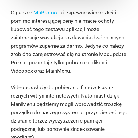
O paczce
MuPromo
już zapewne wiecie. Jeśli
pomimo interesującej ceny nie macie ochoty
kupować tego zestawu aplikacji może
zainteresuje was akcja rozdawania dwóch innych
programów zupełnie za darmo. Jedyne co należy
zrobić to zarejestrować się na stronie MacUpdate.
Później pozostaje tylko pobranie aplikacji
Videobox oraz MainMenu.
Videobox
służy do pobierania filmów Flash z
różnych witryn internetowych. Natomiast dzięki
ManiMenu
będziemy mogli wprowadzić troszkę
porządku do naszego systemu i przyspieszyć jego
działanie (przez wyczyszczenie pamięci
podręcznej lub ponownie zindeksowanie
Spotlight).