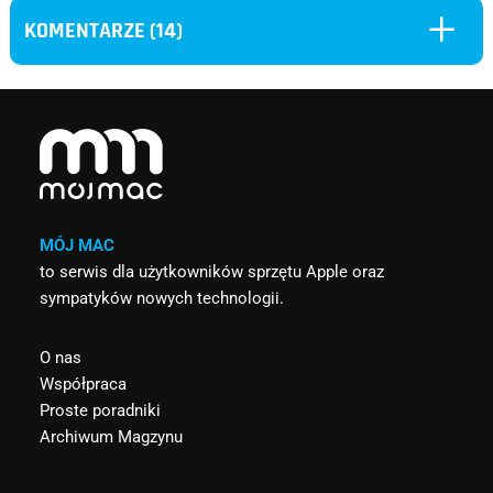
L
KOMENTARZE (14)
MÓJ MAC
to serwis dla użytkowników sprzętu Apple oraz
sympatyków nowych technologii.
O nas
Współpraca
Proste poradniki
Archiwum Magzynu