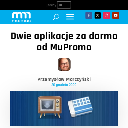
^
Dwie aplikacje za darmo
od MuPromo
Przemysław Marczyński
20 grudnia 2009