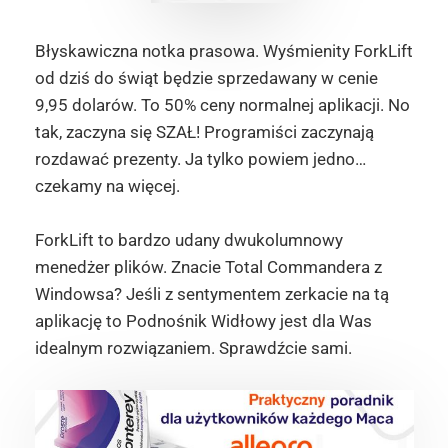
Błyskawiczna notka prasowa. Wyśmienity ForkLift
od dziś do świąt będzie sprzedawany w cenie
9,95 dolarów. To 50% ceny normalnej aplikacji. No
tak, zaczyna się SZAŁ! Programiści zaczynają
rozdawać prezenty. Ja tylko powiem jedno…
czekamy na więcej.
ForkLift to bardzo udany dwukolumnowy
menedżer plików. Znacie Total Commandera z
Windowsa? Jeśli z sentymentem zerkacie na tą
aplikację to Podnośnik Widłowy jest dla Was
idealnym rozwiązaniem. Sprawdźcie sami.