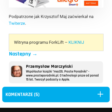
Podpatrzone jak Krzysztof Maj zaćwierkał na
Twiterze
.
Witryna programu ForkLift –
KLIKNIJ
Następny
→
Przemysław Marczyński
Współautor książki "macOS. Proste Poradniki" -
www.prosteporadniki.pl. O technologii pisze od ponad
15 lat. Tworzył podcasty o Apple.
L
KOMENTARZE (5)