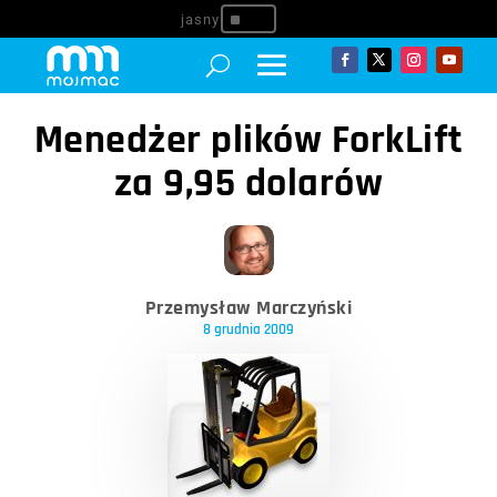
^
Menedżer plików ForkLift
za 9,95 dolarów
Przemysław Marczyński
8 grudnia 2009