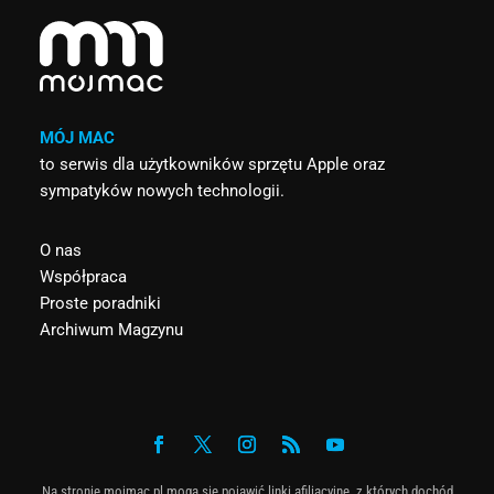
MÓJ MAC
to serwis dla użytkowników sprzętu Apple oraz
sympatyków nowych technologii.
O nas
Współpraca
Proste poradniki
Archiwum Magzynu
Na stronie mojmac.pl mogą się pojawić linki afiliacyjne, z których dochód