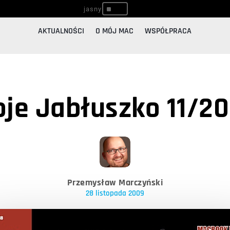
^
AKTUALNOŚCI
O MÓJ MAC
WSPÓŁPRACA
je Jabłuszko 11/2
Przemysław Marczyński
28 listopada 2009