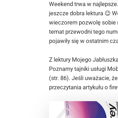
Weekend trwa w najlepsze. 
jeszcze dobra lektura 😉 
wieczorem pozwolę sobie na
temat przewodni tego nume
pojawiły się w ostatnim cza
Z lektury Mojego Jabłuszka
Poznamy tajniki usługi Mob
(str. 86). Jeśli uważacie, 
przeczytania artykułu o fire