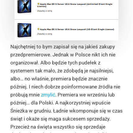
Najchętniej to bym zapisał się na jakieś zakupy
przedpremierowe. Jednak w Polsce nikt ich nie
organizował. Albo będzie tych pudełek z
systemem tak mało, że zdobędą je najsilniejsi,
albo… no właśnie, premiera będzie znacznie
później. I niech dobrze poinformowane źródła nie
próbują mnie
zmylić
. Premiera we wrześniu lub
później… dla Polski. A najkorzystniej wpuście
Śnieżka w grudniu. Ładnie wkomponuje się w czas
świąt i okaże się maga sukcesem sprzedaży.
Przecież na święta wszystko się sprzedaje