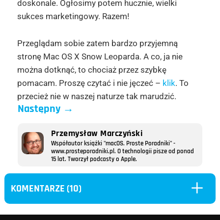
doskonale. Ogłosimy potem hucznie, wielki
sukces marketingowy. Razem!
Przeglądam sobie zatem bardzo przyjemną
stronę Mac OS X Snow Leoparda. A co, ja nie
można dotknąć, to chociaż przez szybkę
pomacam. Proszę czytać i nie jęczeć –
klik
. To
przecież nie w naszej naturze tak marudzić.
Następny
→
Przemysław Marczyński
Współautor książki "macOS. Proste Poradniki" -
www.prosteporadniki.pl. O technologii pisze od ponad
15 lat. Tworzył podcasty o Apple.
L
KOMENTARZE (10)