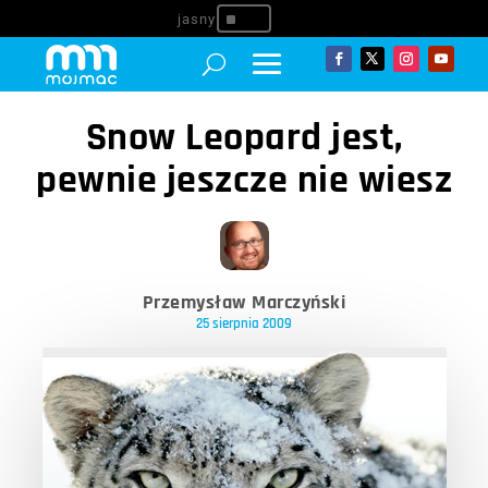
^
Snow Leopard jest,
pewnie jeszcze nie wiesz
Przemysław Marczyński
25 sierpnia 2009