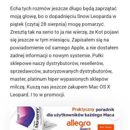
Echa tych rozmów jeszcze długo będą zaprzątać
moją głowę, bo o dopadnięciu Snow Leoparda w
piątek (czytaj 28 sierpnia) mogę pomarzyć.
Zresztą tak na serio to ja nie wierzę, że Kot pojawi
się jeszcze w tym miesiącu. Zapisałem się na
powiadomienie od samego Apple, a nie dostałem
żadnej informacji o nowym systemie. Pułki
sklepowe naszy dystrybutorów, resellerów,
sprzedawców, autoryzowanych dystrybutorów,
master, platinum hiper wypasionych sklepów
milczą. Kuszą nas jeszcze zakupem Mac OS X
Leopard. I to w promocji.