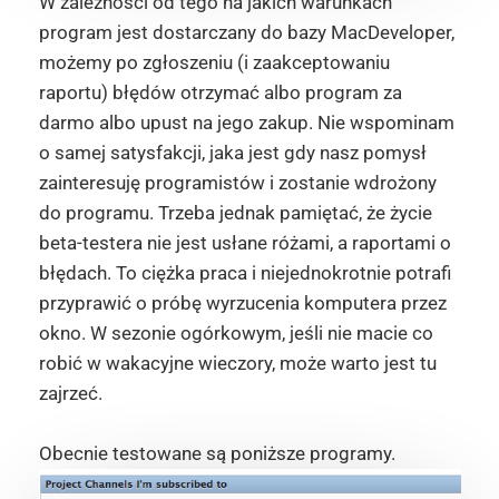
W zależności od tego na jakich warunkach
program jest dostarczany do bazy MacDeveloper,
możemy po zgłoszeniu (i zaakceptowaniu
raportu) błędów otrzymać albo program za
darmo albo upust na jego zakup. Nie wspominam
o samej satysfakcji, jaka jest gdy nasz pomysł
zainteresuję programistów i zostanie wdrożony
do programu. Trzeba jednak pamiętać, że życie
beta-testera nie jest usłane różami, a raportami o
błędach. To ciężka praca i niejednokrotnie potrafi
przyprawić o próbę wyrzucenia komputera przez
okno. W sezonie ogórkowym, jeśli nie macie co
robić w wakacyjne wieczory, może warto jest tu
zajrzeć.
Obecnie testowane są poniższe programy.