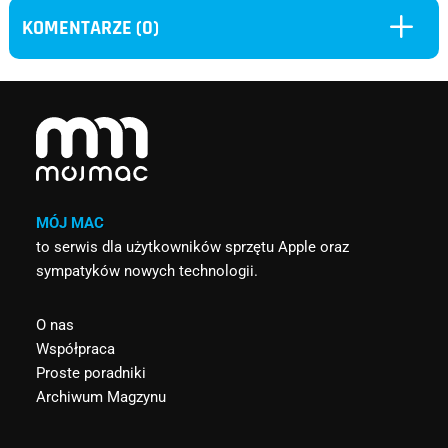
L
KOMENTARZE (0)
MÓJ MAC
to serwis dla użytkowników sprzętu Apple oraz
sympatyków nowych technologii.
O nas
Współpraca
Proste poradniki
Archiwum Magzynu