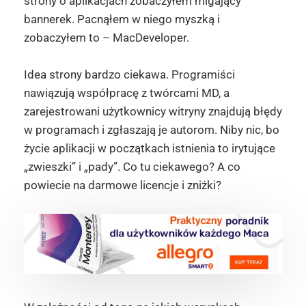
strony o aplikacjach zobaczyłem migający
bannerek. Pacnąłem w niego myszką i
zobaczyłem to – MacDeveloper.
Idea strony bardzo ciekawa. Programiści
nawiązują współpracę z twórcami MD, a
zarejestrowani użytkownicy witryny znajdują błędy
w programach i zgłaszają je autorom. Niby nic, bo
życie aplikacji w początkach istnienia to irytujące
„zwieszki” i „pady”. Co tu ciekawego? A co
powiecie na darmowe licencje i zniżki?