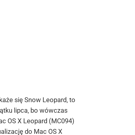
każe się Snow Leopard, to
ątku lipca, bo wówczas
Mac OS X Leopard (MC094)
ualizację do Mac OS X