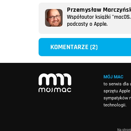
Przemysław Marczyńsk
Współautor książki "macOS. 
podcasty o Apple.
KOMENTARZE (2)
MÓJ MAC
to serwis dla
sprzętu Apple
sympatyków 
technologii.
Na stroni