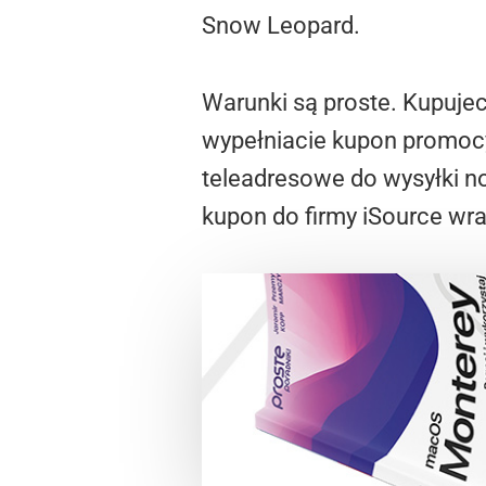
Snow Leopard.
Warunki są proste. Kupujec
wypełniacie kupon promocy
teleadresowe do wysyłki 
kupon do firmy iSource wraz