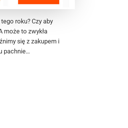
 tego roku? Czy aby
 A może to zwykła
źnimy się z zakupem i
tu pachnie…