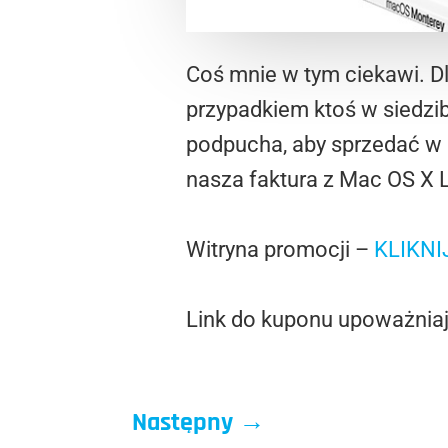
Coś mnie w tym ciekawi. Dl
przypadkiem ktoś w siedzi
podpucha, aby sprzedać w l
nasza faktura z Mac OS X L
Witryna promocji –
KLIKNI
Link do kuponu upoważnia
Następny
→