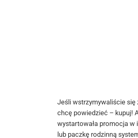
Jeśli wstrzymywaliście si
chcę powiedzieć – kupuj! 
wystartowała promocja w 
lub paczkę rodzinną syste