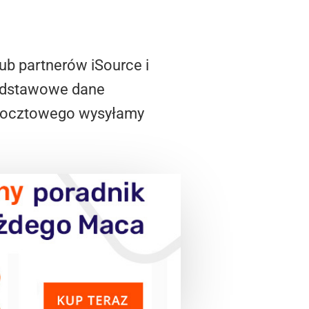
ub partnerów iSource i
podstawowe dane
 pocztowego wysyłamy