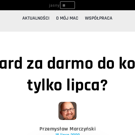
^
AKTUALNOŚCI
O MÓJ MAC
WSPÓŁPRACA
rd za darmo do końc
tylko lipca?
Przemysław Marczyński