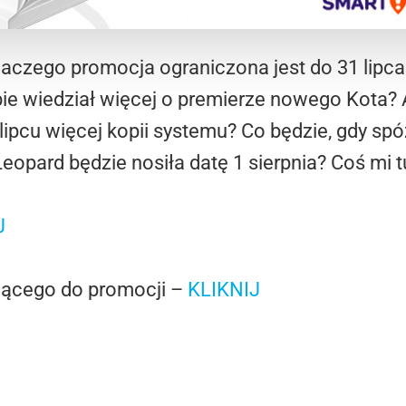
aczego promocja ograniczona jest do 31 lipca
bie wiedział więcej o premierze nowego Kota?
ipcu więcej kopii systemu? Co będzie, gdy spó
eopard będzie nosiła datę 1 sierpnia? Coś mi 
J
jącego do promocji –
KLIKNIJ