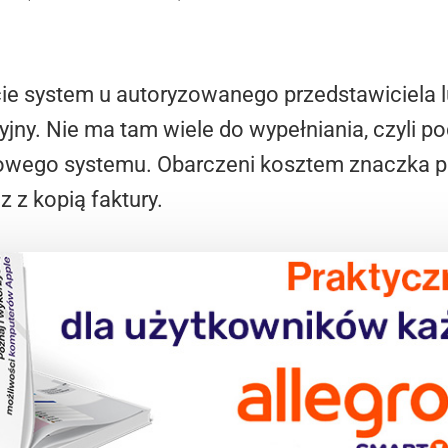
ie system u autoryzowanego przedstawiciela l
jny. Nie ma tam wiele do wypełniania, czyli 
nowego systemu. Obarczeni kosztem znaczka
 z kopią faktury.