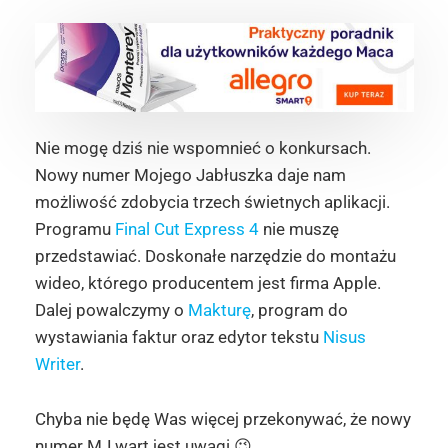
Nie mogę dziś nie wspomnieć o konkursach.
Nowy numer Mojego Jabłuszka daje nam
możliwość zdobycia trzech świetnych aplikacji.
Programu
Final Cut Express 4
nie muszę
przedstawiać. Doskonałe narzędzie do montażu
wideo, którego producentem jest firma Apple.
Dalej powalczymy o
Makturę
, program do
wystawiania faktur oraz edytor tekstu
Nisus
Writer
.
Chyba nie będę Was więcej przekonywać, że nowy
numer MJ wart jest uwagi 😉