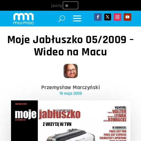
^
Moje Jabłuszko 05/2009 –
Wideo na Macu
Przemysław Marczyński
19 maja 2009