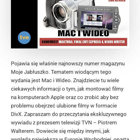
Pojawia się właśnie najnowszy numer magazynu
Moje Jabłuszko. Tematem wiodącym tego
wydania jest Mac i Wideo. Znajdziecie tu wiele
ciekawych informacji o tym, jak montować filmy
na komputerach Apple oraz co zrobić aby bez
problemu obejrzeć ulubione filmy w formacie
DivX. Zapraszam do przeczytania ekskluzywnego
wywiadu z prezesem telewizji TVN – Piotrem
Walterem. Dowiecie się między innymi, jak
wygląda największa w Europie Wschodniej, oparta