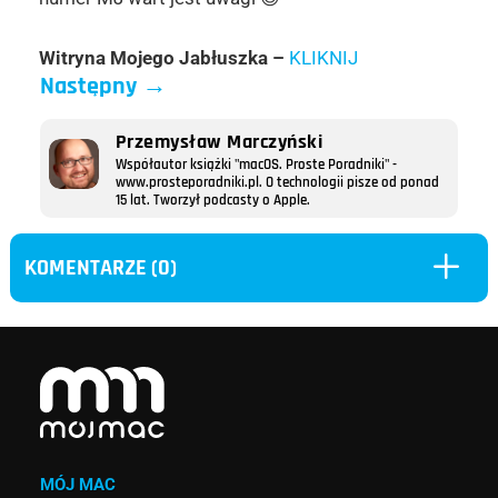
Witryna Mojego Jabłuszka –
KLIKNIJ
Następny
→
Przemysław Marczyński
Współautor książki "macOS. Proste Poradniki" -
www.prosteporadniki.pl. O technologii pisze od ponad
15 lat. Tworzył podcasty o Apple.
L
KOMENTARZE (0)
MÓJ MAC