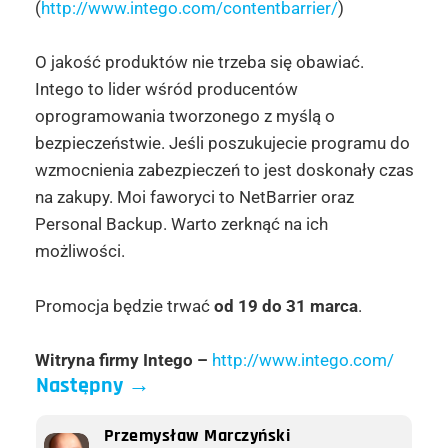
(
http://www.intego.com/contentbarrier/
)
O jakość produktów nie trzeba się obawiać.
Intego to lider wśród producentów
oprogramowania tworzonego z myślą o
bezpieczeństwie. Jeśli poszukujecie programu do
wzmocnienia zabezpieczeń to jest doskonały czas
na zakupy. Moi faworyci to NetBarrier oraz
Personal Backup. Warto zerknąć na ich
możliwości.
Promocja będzie trwać
od
19 do 31 marca
.
Witryna firmy Intego –
http://www.intego.com/
Następny
→
Przemysław Marczyński