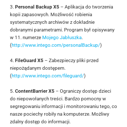
3.
Personal Backup X5
– Aplikacja do tworzenia
kopii zapasowych. Możliwość robienia
systematycznych archiwów z dokładnie
dobranymi parametrami. Program był opisywany
w 11. numerze
Mojego Jabłuszka
.
(
http://www.intego.com/personalBackup/
)
4.
FileGuard X5
– Zabezpieczy pliki przed
niepożądanym dostępem.
(
http://www.intego.com/fileguard/
)
5.
ContentBarrier X5
– Ograniczy dostęp dzieci
do niepowołanych treści. Bardzo pomocny w
segregowaniu informacji i monitorowaniu tego, co
nasze pociechy robiły na komputerze. Możliwy
zdalny dostęp do informacji.