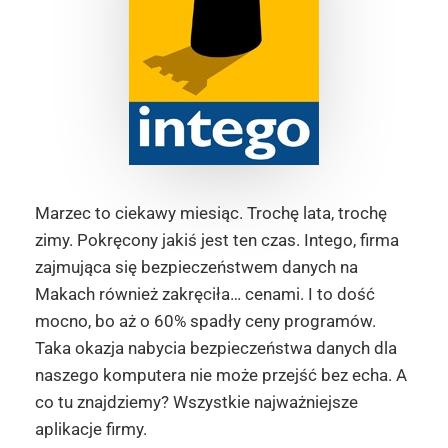
Marzec to ciekawy miesiąc. Trochę lata, trochę
zimy. Pokręcony jakiś jest ten czas. Intego, firma
zajmująca się bezpieczeństwem danych na
Makach również zakręciła… cenami. I to dość
mocno, bo aż o 60% spadły ceny programów.
Taka okazja nabycia bezpieczeństwa danych dla
naszego komputera nie może przejść bez echa. A
co tu znajdziemy? Wszystkie najważniejsze
aplikacje firmy.