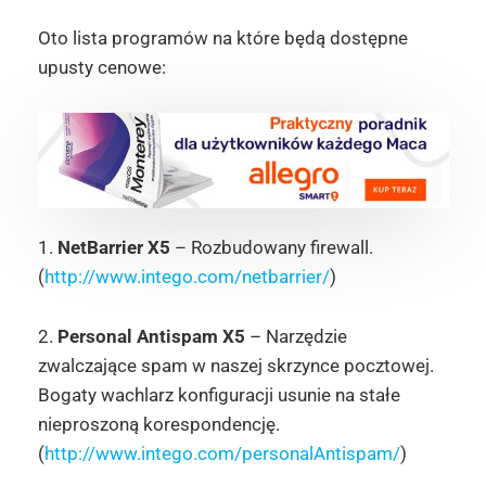
Oto lista programów na które będą dostępne
upusty cenowe:
1.
NetBarrier X5
– Rozbudowany firewall.
(
http://www.intego.com/netbarrier/
)
2.
Personal Antispam X5
– Narzędzie
zwalczające spam w naszej skrzynce pocztowej.
Bogaty wachlarz konfiguracji usunie na stałe
nieproszoną korespondencję.
(
http://www.intego.com/personalAntispam/
)