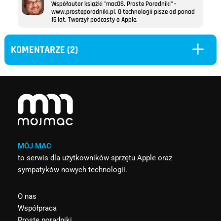
Współautor książki "macOS. Proste Poradniki" -
www.prosteporadniki.pl. O technologii pisze od ponad
15 lat. Tworzył podcasty o Apple.
L
KOMENTARZE (2)
MÓJ MAC
to serwis dla użytkowników sprzętu Apple oraz
sympatyków nowych technologii.
O nas
Współpraca
Proste poradniki