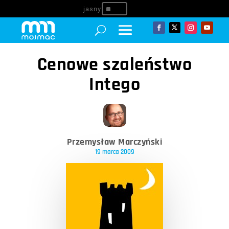
^
Cenowe szaleństwo
Intego
Przemysław Marczyński
19 marca 2009