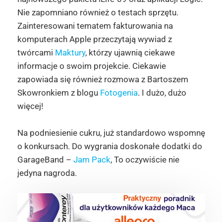
Nie zapomniano również o testach sprzętu.
Zainteresowani tematem fakturowania na
komputerach Apple przeczytają wywiad z
twórcami
Maktury
, którzy ujawnią ciekawe
informacje o swoim projekcie. Ciekawie
zapowiada się również rozmowa z Bartoszem
Skowronkiem z blogu
Fotogenia
. I dużo, dużo
więcej!
Na podniesienie cukru, już standardowo wspomnę
o konkursach. Do wygrania doskonałe dodatki do
GarageBand –
Jam Pack
, To oczywiście nie
jedyna nagroda.