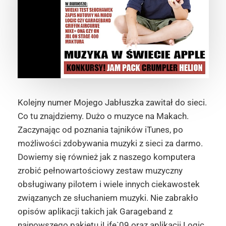
Kolejny numer Mojego Jabłuszka zawitał do sieci.
Co tu znajdziemy. Dużo o muzyce na Makach.
Zaczynając od poznania tajników iTunes, po
możliwości zdobywania muzyki z sieci za darmo.
Dowiemy się również jak z naszego komputera
zrobić pełnowartościowy zestaw muzyczny
obsługiwany pilotem i wiele innych ciekawostek
związanych ze słuchaniem muzyki. Nie zabrakło
opisów aplikacji takich jak Garageband z
najnowszego pakietu iLife`09 oraz aplikacji Logic.