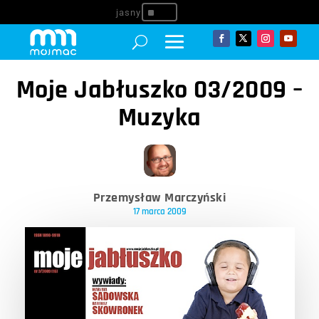
^
Moje Jabłuszko 03/2009 –
Muzyka
Przemysław Marczyński
17 marca 2009