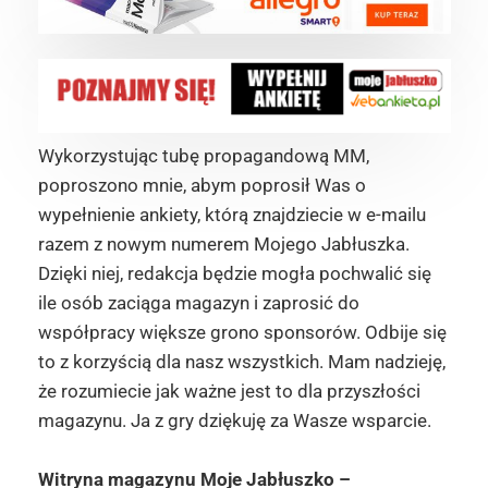
Wykorzystując tubę propagandową MM,
poproszono mnie, abym poprosił Was o
wypełnienie ankiety, którą znajdziecie w e-mailu
razem z nowym numerem Mojego Jabłuszka.
Dzięki niej, redakcja będzie mogła pochwalić się
ile osób zaciąga magazyn i zaprosić do
współpracy większe grono sponsorów. Odbije się
to z korzyścią dla nasz wszystkich. Mam nadzieję,
że rozumiecie jak ważne jest to dla przyszłości
magazynu. Ja z gry dziękuję za Wasze wsparcie.
Witryna magazynu Moje Jabłuszko –