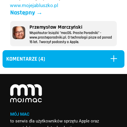
www.mojejabluszko.pl
Następny
→
Przemysław Marczyński
Współautor książki "macOS. Proste Poradniki" -
www.prosteporadniki.pl. O technologii pisze od ponad
15 lat. Tworzył podcasty o Apple.
L
KOMENTARZE (4)
MÓJ MAC
to serwis dla użytkowników sprzętu Apple oraz