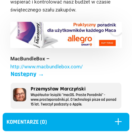
wspierać i kontrolować nasz budżet w czasie
świątecznego szału zakupów.
MacBundleBox –
http://www.macbundlebox.com/
Następny
→
Przemysław Marczyński
Współautor książki "macOS. Proste Poradniki" -
www.prosteporadniki.pl. O technologii pisze od ponad
15 lat. Tworzył podcasty o Apple.
L
KOMENTARZE (0)