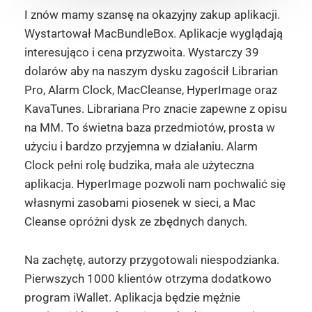
I znów mamy szansę na okazyjny zakup aplikacji.
Wystartował MacBundleBox. Aplikacje wyglądają
interesująco i cena przyzwoita. Wystarczy 39
dolarów aby na naszym dysku zagościł Librarian
Pro, Alarm Clock, MacCleanse, HyperImage oraz
KavaTunes. Librariana Pro znacie zapewne z opisu
na MM. To świetna baza przedmiotów, prosta w
użyciu i bardzo przyjemna w działaniu. Alarm
Clock pełni rolę budzika, mała ale użyteczna
aplikacja. HyperImage pozwoli nam pochwalić się
własnymi zasobami piosenek w sieci, a Mac
Cleanse opróżni dysk ze zbędnych danych.
Na zachętę, autorzy przygotowali niespodzianka.
Pierwszych 1000 klientów otrzyma dodatkowo
program iWallet. Aplikacja będzie mężnie