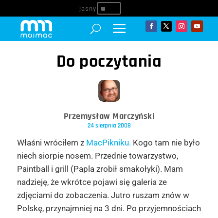
^
Do poczytania
Przemysław Marczyński
24 sierpnia 2008
Właśni wróciłem z
MacPikniku.
Kogo tam nie było
niech siorpie nosem. Przednie towarzystwo,
Paintball i grill (Papla zrobił smakołyki). Mam
nadzieję, że wkrótce pojawi się galeria ze
zdjęciami do zobaczenia. Jutro ruszam znów w
Polskę, przynajmniej na 3 dni. Po przyjemnościach