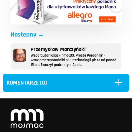
Następny
→
Przemysław Marczyński
Współautor książki "macOS. Proste Poradniki" -
www.prosteporadniki.pl. O technologii pisze od ponad
15 lat. Tworzył podcasty o Apple.
L
KOMENTARZE (0)