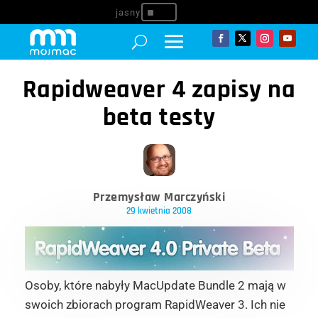
^
Rapidweaver 4 zapisy na
beta testy
Przemysław Marczyński
29 kwietnia 2008
Osoby, które nabyły MacUpdate Bundle 2 mają w
swoich zbiorach program RapidWeaver 3. Ich nie