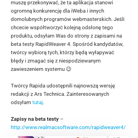
muszę przekonywać, że ta aplikacja stanowi
ogromną konkurencję dla iWeba i innych
domolubnych programów webmasterskich. Jeśli
chcecie współtworzyć kolejną odsłonę tego
produktu, odsyłam Was do strony z zapisami na
beta testy RapidWeaver 4. Spośród kandydatów,
twórcy wybiorą tych, którzy będą wyłapywać
błędy i zmagać się z niespodziewanym
zawieszeniem systemu 😉
Twórcy Rapida udostępnili najnowszą wersję
redakcji z Ars Technica. Zainteresowanych
odsyłam
tutaj
.
Zapisy na beta testy
–
http://www.realmacsoftware.com/rapidweaver4/