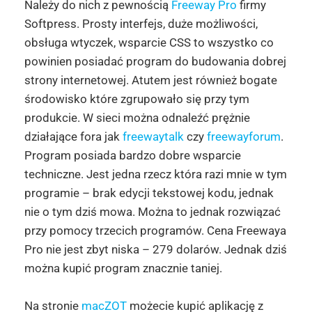
Należy do nich z pewnością
Freeway Pro
firmy
Softpress. Prosty interfejs, duże możliwości,
obsługa wtyczek, wsparcie CSS to wszystko co
powinien posiadać program do budowania dobrej
strony internetowej. Atutem jest również bogate
środowisko które zgrupowało się przy tym
produkcie. W sieci można odnaleźć prężnie
działające fora jak
freewaytalk
czy
freewayforum
.
Program posiada bardzo dobre wsparcie
techniczne. Jest jedna rzecz która razi mnie w tym
programie – brak edycji tekstowej kodu, jednak
nie o tym dziś mowa. Można to jednak rozwiązać
przy pomocy trzecich programów. Cena Freewaya
Pro nie jest zbyt niska – 279 dolarów. Jednak dziś
można kupić program znacznie taniej.
Na stronie
macZOT
możecie kupić aplikację z