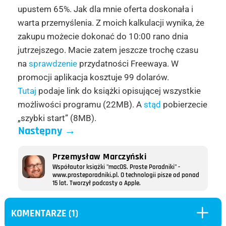
upustem 65%. Jak dla mnie oferta doskonała i
warta przemyślenia. Z moich kalkulacji wynika, że
zakupu możecie dokonać do 10:00 rano dnia
jutrzejszego. Macie zatem jeszcze trochę czasu
na
sprawdzenie
przydatności Freewaya. W
promocji aplikacja kosztuje 99 dolarów.
Tutaj
podaje link do książki opisującej wszystkie
możliwości programu (22MB). A
stąd
pobierzecie
„szybki start” (8MB).
Następny
→
Przemysław Marczyński
Współautor książki "macOS. Proste Poradniki" -
www.prosteporadniki.pl. O technologii pisze od ponad
15 lat. Tworzył podcasty o Apple.
L
KOMENTARZE (1)