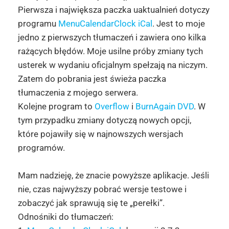
Pierwsza i największa paczka uaktualnień dotyczy
programu
MenuCalendarClock iCal
. Jest to moje
jedno z pierwszych tłumaczeń i zawiera ono kilka
rażących błędów. Moje usilne próby zmiany tych
usterek w wydaniu oficjalnym spełzają na niczym.
Zatem do pobrania jest świeża paczka
tłumaczenia z mojego serwera.
Kolejne program to
Overflow
i
BurnAgain DVD
. W
tym przypadku zmiany dotyczą nowych opcji,
które pojawiły się w najnowszych wersjach
programów.
Mam nadzieję, że znacie powyższe aplikacje. Jeśli
nie, czas najwyższy pobrać wersje testowe i
zobaczyć jak sprawują się te „perełki”.
Odnośniki do tłumaczeń: