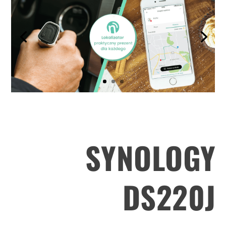
.
.
.
SYNOLOGY
DS220J