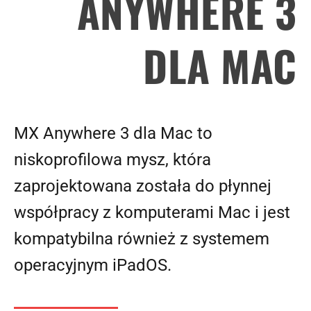
ANYWHERE 3
DLA MAC
MX Anywhere 3 dla Mac to
niskoprofilowa mysz, która
zaprojektowana została do płynnej
współpracy z komputerami Mac i jest
kompatybilna również z systemem
operacyjnym iPadOS.