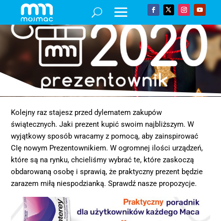
Kolejny raz stajesz przed dylematem zakupów
świątecznych. Jaki prezent kupić swoim najbliższym. W
wyjątkowy sposób wracamy z pomocą, aby zainspirować
CIę nowym Prezentownikiem. W ogromnej ilości urządzeń,
które są na rynku, chcieliśmy wybrać te, które zaskoczą
obdarowaną osobę i sprawią, że praktyczny prezent będzie
zarazem miłą niespodzianką. Sprawdź nasze propozycje.