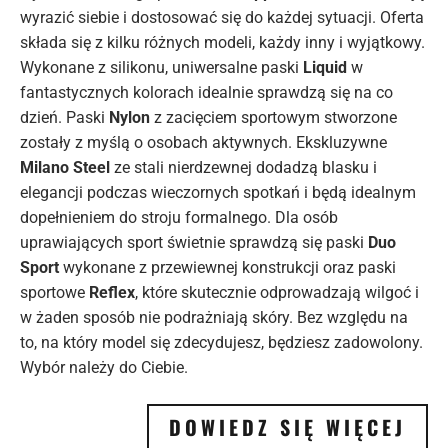
wyrazić siebie i dostosować się do każdej sytuacji. Oferta
składa się z kilku różnych modeli, każdy inny i wyjątkowy.
Wykonane z silikonu, uniwersalne paski
Liquid
w
fantastycznych kolorach idealnie sprawdzą się na co
dzień. Paski
Nylon
z zacięciem sportowym stworzone
zostały z myślą o osobach aktywnych. Ekskluzywne
Milano Steel
ze stali nierdzewnej dodadzą blasku i
elegancji podczas wieczornych spotkań i będą idealnym
dopełnieniem do stroju formalnego. Dla osób
uprawiających sport świetnie sprawdzą się paski
Duo
Sport
wykonane z przewiewnej konstrukcji oraz paski
sportowe
Reflex
, które skutecznie odprowadzają wilgoć i
w żaden sposób nie podrażniają skóry. Bez względu na
to, na który model się zdecydujesz, będziesz zadowolony.
Wybór należy do Ciebie.
DOWIEDZ SIĘ WIĘCEJ