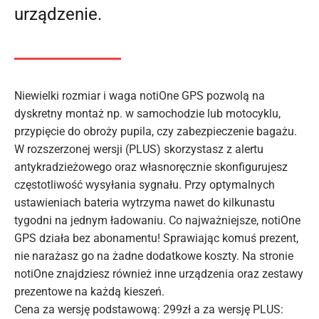
urządzenie.
Niewielki rozmiar i waga notiOne GPS pozwolą na
dyskretny montaż np. w samochodzie lub motocyklu,
przypięcie do obroży pupila, czy zabezpieczenie bagażu.
W rozszerzonej wersji (PLUS) skorzystasz z alertu
antykradzieżowego oraz własnoręcznie skonfigurujesz
częstotliwość wysyłania sygnału. Przy optymalnych
ustawieniach bateria wytrzyma nawet do kilkunastu
tygodni na jednym ładowaniu. Co najważniejsze, notiOne
GPS działa bez abonamentu! Sprawiając komuś prezent,
nie narażasz go na żadne dodatkowe koszty. Na stronie
notiOne znajdziesz również inne urządzenia oraz zestawy
prezentowe na każdą kieszeń.
Cena za wersję podstawową: 299zł a za wersję PLUS: