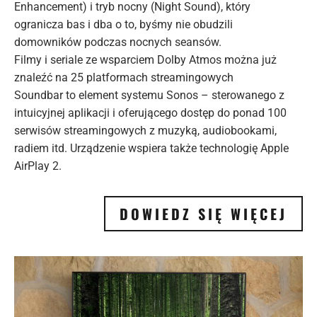
Enhancement) i tryb nocny (Night Sound), który
ogranicza bas i dba o to, byśmy nie obudzili
domowników podczas nocnych seansów.
Filmy i seriale ze wsparciem Dolby Atmos można już
znaleźć na 25 platformach streamingowych
Soundbar to element systemu Sonos – sterowanego z
intuicyjnej aplikacji i oferującego dostęp do ponad 100
serwisów streamingowych z muzyką, audiobookami,
radiem itd. Urządzenie wspiera także technologię Apple
AirPlay 2.
DOWIEDZ SIĘ WIĘCEJ