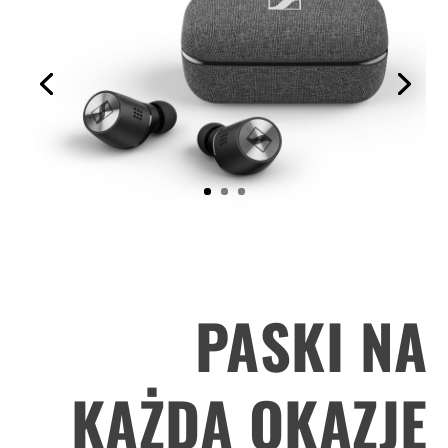
PASKI NA
KAŻDĄ OKAZJĘ