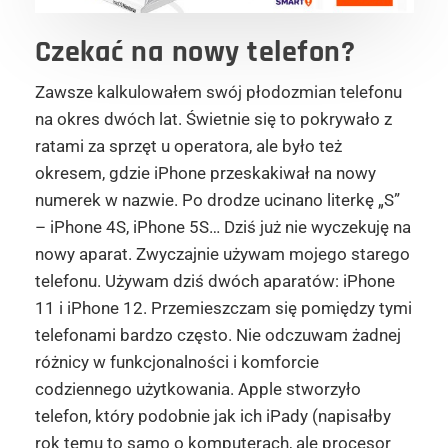
Czekać na nowy telefon?
Zawsze kalkulowałem swój płodozmian telefonu
na okres dwóch lat. Świetnie się to pokrywało z
ratami za sprzęt u operatora, ale było też
okresem, gdzie iPhone przeskakiwał na nowy
numerek w nazwie. Po drodze ucinano literkę „S”
– iPhone 4S, iPhone 5S… Dziś już nie wyczekuję na
nowy aparat. Zwyczajnie używam mojego starego
telefonu. Używam dziś dwóch aparatów: iPhone
11 i iPhone 12. Przemieszczam się pomiędzy tymi
telefonami bardzo często. Nie odczuwam żadnej
różnicy w funkcjonalności i komforcie
codziennego użytkowania. Apple stworzyło
telefon, który podobnie jak ich iPady (napisałby
rok temu to samo o komputerach, ale procesor