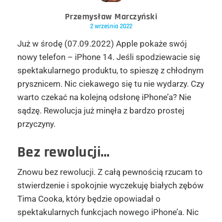
Przemysław Marczyński
2 września 2022
Już w środę (07.09.2022) Apple pokaże swój
nowy telefon – iPhone 14. Jeśli spodziewacie się
spektakularnego produktu, to spieszę z chłodnym
prysznicem. Nic ciekawego się tu nie wydarzy. Czy
warto czekać na kolejną odsłonę iPhone’a? Nie
sądzę. Rewolucja już minęła z bardzo prostej
przyczyny.
Bez rewolucji…
Znowu bez rewolucji. Z całą pewnością rzucam to
stwierdzenie i spokojnie wyczekuję białych zębów
Tima Cooka, który będzie opowiadał o
spektakularnych funkcjach nowego iPhone’a. Nic