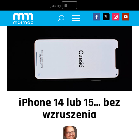
^
iPhone 14 lub 15… bez
wzruszenia