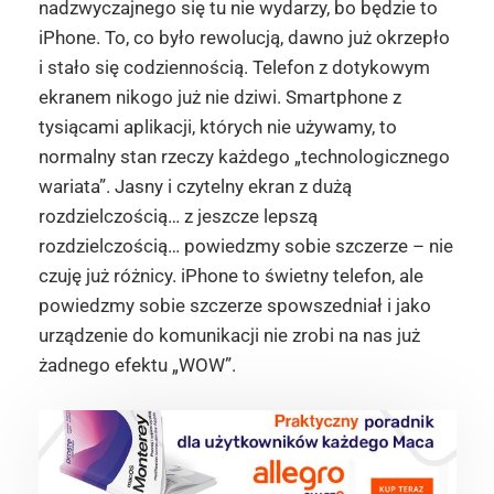
nadzwyczajnego się tu nie wydarzy, bo będzie to
iPhone. To, co było rewolucją, dawno już okrzepło
i stało się codziennością. Telefon z dotykowym
ekranem nikogo już nie dziwi. Smartphone z
tysiącami aplikacji, których nie używamy, to
normalny stan rzeczy każdego „technologicznego
wariata”. Jasny i czytelny ekran z dużą
rozdzielczością… z jeszcze lepszą
rozdzielczością… powiedzmy sobie szczerze – nie
czuję już różnicy. iPhone to świetny telefon, ale
powiedzmy sobie szczerze spowszedniał i jako
urządzenie do komunikacji nie zrobi na nas już
żadnego efektu „WOW”.