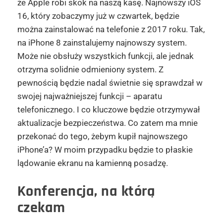
że Apple robi skok na naszą kasę. Najnowszy iOS
16, który zobaczymy już w czwartek, będzie
można zainstalować na telefonie z 2017 roku. Tak,
na iPhone 8 zainstalujemy najnowszy system.
Może nie obsłuży wszystkich funkcji, ale jednak
otrzyma solidnie odmieniony system. Z
pewnością będzie nadal świetnie się sprawdzał w
swojej najważniejszej funkcji – aparatu
telefonicznego. I co kluczowe będzie otrzymywał
aktualizacje bezpieczeństwa. Co zatem ma mnie
przekonać do tego, żebym kupił najnowszego
iPhone’a? W moim przypadku będzie to płaskie
lądowanie ekranu na kamienną posadzę.
Konferencja, na którą
czekam