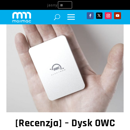
^
[Recenzja] – Dysk OWC