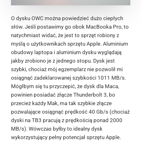
O dysku OWC można powiedzieć dużo ciepłych
słów. Jeśli postawimy go obok MacBooka Pro, to
natychmiast widać, że jest to sprzęt robiony z
myślą o użytkownikach sprzętu Apple. Aluminium
obudowy laptopa i aluminium dysku wyglądają
jakby zrobiono je z jednego stopu. Dysk jest
szybki, chociaż mój egzemplarz nie pozwolił mi
osiągnąć zadeklarowanej szybkości 1011 MB/s.
Mógłbym się tu przyczepić, że dysk dla Maca,
powinien posiadać złącze Thunderbolt 3, bo
przecież każdy Mak, ma tak szybkie złącze
pozwalające osiągnąć prędkość 40 Gb/s (chociaż
dyski na TB3 pracują z prędkością ponad 2000
MB/s). Wówczas byłby to idealny dysk
wykorzystujący pełny potencjał sprzętu Apple.