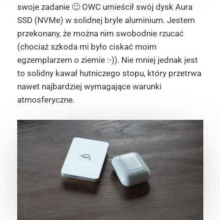
swoje zadanie 🙂 OWC umieścił swój dysk Aura
SSD (NVMe) w solidnej bryle aluminium. Jestem
przekonany, że można nim swobodnie rzucać
(chociaż szkoda mi było ciskać moim
egzemplarzem o ziemie :-)). Nie mniej jednak jest
to solidny kawał hutniczego stopu, który przetrwa
nawet najbardziej wymagające warunki
atmosferyczne.