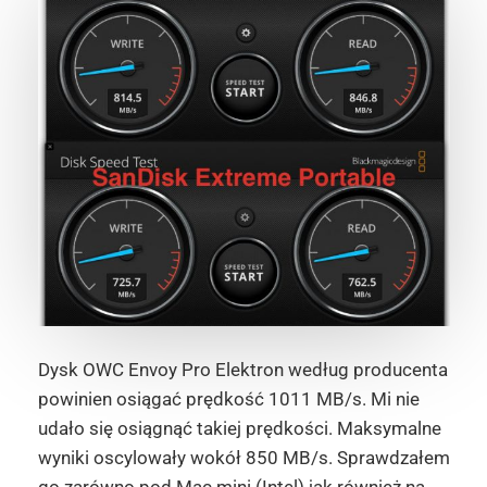
Dysk OWC Envoy Pro Elektron według producenta
powinien osiągać prędkość 1011 MB/s. Mi nie
udało się osiągnąć takiej prędkości. Maksymalne
wyniki oscylowały wokół 850 MB/s. Sprawdzałem