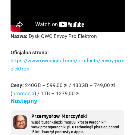
Nazwa:
Dysk OWC Envoy Pro Elektron
Oficjalna strona:
https://www.owcdigital.com/products/envoy-pro-
elektron
Ceny:
240GB – 599,00 zł / 480GB – 749,00 zł
(
promocja
) / 1TB – 1279,00 zł
Następny
→
Przemysław Marczyński
Współautor książki "macOS. Proste Poradniki" -
www.prosteporadniki.pl. O technologii pisze od ponad
15 lat. Tworzył podcasty o Apple.