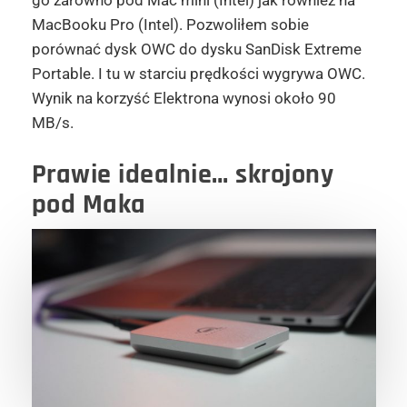
go zarówno pod Mac mini (Intel) jak również na
MacBooku Pro (Intel). Pozwoliłem sobie
porównać dysk OWC do dysku SanDisk Extreme
Portable. I tu w starciu prędkości wygrywa OWC.
Wynik na korzyść Elektrona wynosi około 90
MB/s.
Prawie idealnie… skrojony
pod Maka