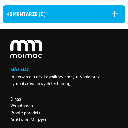
L
KOMENTARZE (0)
MÓJ MAC
to serwis dla użytkowników sprzętu Apple oraz
sympatyków nowych technologii.
O nas
Współpraca
Proste poradniki
Archiwum Magzynu