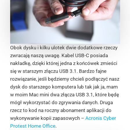
Obok dysku i kilku ulotek dwie dodatkowe rzeczy
zwracają naszą uwagę. Kabel USB-C posiada
nakładkę, dzięki której jedna z końcówek zmieści
się w starszym złączu USB 3.1. Bardzo fajne
rozwiązanie, jeśli będziemy chcieli podłączyć nasz
dysk do starszego komputera lub tak jak ja, mam
w moim Mac mini dwa złącza USB 3.1, które będę
mógł wykorzystać do zgrywania danych. Druga
rzecz to kod na roczny abonament aplikacji do
wykonywanie kopii zapasowych –
Acronis Cyber
Protest Home Office
.