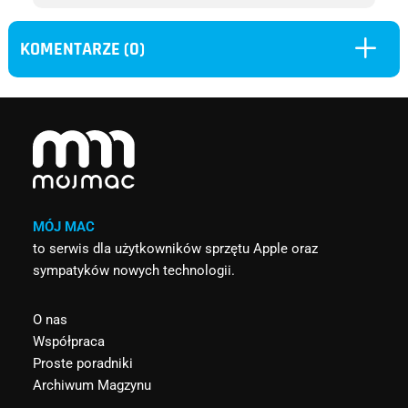
L
KOMENTARZE (0)
MÓJ MAC
to serwis dla użytkowników sprzętu Apple oraz
sympatyków nowych technologii.
O nas
Współpraca
Proste poradniki
Archiwum Magzynu