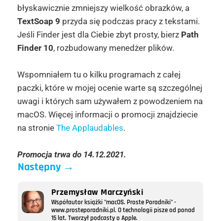
błyskawicznie zmniejszy wielkość obrazków, a
TextSoap 9
przyda się podczas pracy z tekstami.
Jeśli Finder jest dla Ciebie zbyt prosty, bierz
Path
Finder 10
, rozbudowany menedżer plików.
Wspomniałem tu o kilku programach z całej
paczki, które w mojej ocenie warte są szczególnej
uwagi i których sam używałem z powodzeniem na
macOS. Więcej informacji o promocji znajdziecie
na stronie
The Applaudables
.
Promocja trwa do 14.12.2021.
Następny
→
Przemysław Marczyński
Współautor książki "macOS. Proste Poradniki" -
www.prosteporadniki.pl. O technologii pisze od ponad
15 lat. Tworzył podcasty o Apple.