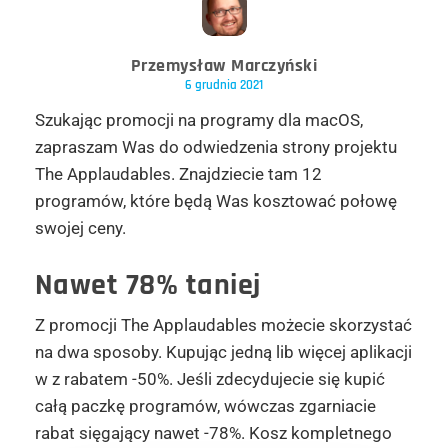
Przemysław Marczyński
6 grudnia 2021
Szukając promocji na programy dla macOS,
zapraszam Was do odwiedzenia strony projektu
The Applaudables. Znajdziecie tam 12
programów, które będą Was kosztować połowę
swojej ceny.
Nawet 78% taniej
Z promocji The Applaudables możecie skorzystać
na dwa sposoby. Kupując jedną lib więcej aplikacji
w z rabatem -50%. Jeśli zdecydujecie się kupić
całą paczkę programów, wówczas zgarniacie
rabat sięgający nawet -78%. Kosz kompletnego