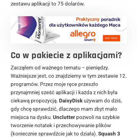
zestawu aplikacji to 75 dolarów.
Co w pakiecie z aplikacjami?
Zacząłem od ważnego tematu – pieniędzy.
Ważniejsze jest, co znajdziemy w tym zestawie 12.
programów. Przez moje ręce przeszło
przynajmniej sześć aplikacji i każda z nich była
ciekawą propozycją.
DaisyDisk
używam do dziś,
gdy chcę sprawdzić, dlaczego mam zbyt mało
miejsca na dysku.
Unclutter
pozwoli na szybkie
tworzenie notatek i przechowywanie plików
(koniecznie sprawdźcie jak to działa).
Squash 3