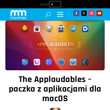
^
The Applaudables –
paczka z aplikacjami dla
macOS