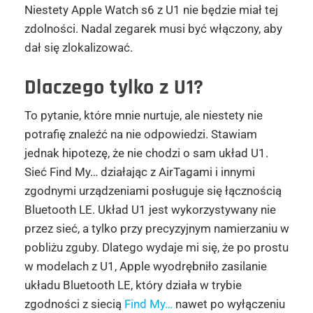
Niestety Apple Watch s6 z U1 nie będzie miał tej
zdolności. Nadal zegarek musi być włączony, aby
dał się zlokalizować.
Dlaczego tylko z U1?
To pytanie, które mnie nurtuje, ale niestety nie
potrafię znaleźć na nie odpowiedzi. Stawiam
jednak hipotezę, że nie chodzi o sam układ U1.
Sieć Find My… działając z AirTagami i innymi
zgodnymi urządzeniami posługuje się łącznością
Bluetooth LE. Układ U1 jest wykorzystywany nie
przez sieć, a tylko przy precyzyjnym namierzaniu w
pobliżu zguby. Dlatego wydaje mi się, że po prostu
w modelach z U1, Apple wyodrębniło zasilanie
układu Bluetooth LE, który działa w trybie
zgodności z siecią
Find My…
nawet po wyłączeniu