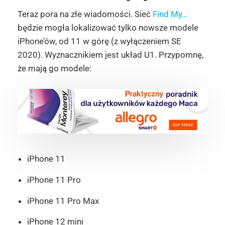
Teraz pora na złe wiadomości. Sieć
Find My…
będzie mogła lokalizować tylko nowsze modele
iPhone’ów, od 11 w górę (z wyłączeniem SE
2020). Wyznacznikiem jest układ U1. Przypomnę,
że mają go modele:
iPhone 11
iPhone 11 Pro
iPhone 11 Pro Max
iPhone 12 mini