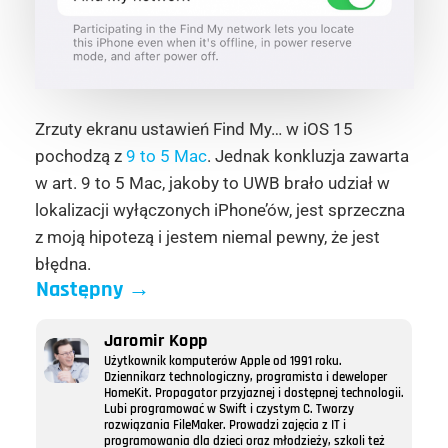
Zrzuty ekranu ustawień Find My… w iOS 15
pochodzą z
9 to 5 Mac
. Jednak konkluzja zawarta
w art. 9 to 5 Mac, jakoby to UWB brało udział w
lokalizacji wyłączonych iPhone’ów, jest sprzeczna
z moją hipotezą i jestem niemal pewny, że jest
błędna.
Następny
→
Jaromir Kopp
Użytkownik komputerów Apple od 1991 roku.
Dziennikarz technologiczny, programista i deweloper
HomeKit. Propagator przyjaznej i dostępnej technologii.
Lubi programować w Swift i czystym C. Tworzy
rozwiązania FileMaker. Prowadzi zajęcia z IT i
programowania dla dzieci oraz młodzieży, szkoli też