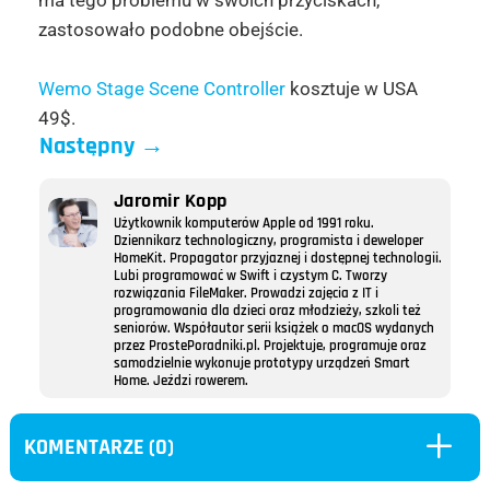
zastosowało podobne obejście.
Wemo Stage Scene Controller
kosztuje w USA
49$.
Następny
→
Jaromir Kopp
Użytkownik komputerów Apple od 1991 roku.
Dziennikarz technologiczny, programista i deweloper
HomeKit. Propagator przyjaznej i dostępnej technologii.
Lubi programować w Swift i czystym C. Tworzy
rozwiązania FileMaker. Prowadzi zajęcia z IT i
programowania dla dzieci oraz młodzieży, szkoli też
seniorów. Współautor serii książek o macOS wydanych
przez ProstePoradniki.pl. Projektuje, programuje oraz
samodzielnie wykonuje prototypy urządzeń Smart
Home. Jeździ rowerem.
L
KOMENTARZE (0)