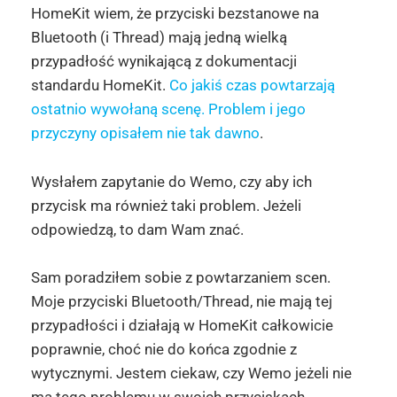
HomeKit wiem, że przyciski bezstanowe na
Bluetooth (i Thread) mają jedną wielką
przypadłość wynikającą z dokumentacji
standardu HomeKit.
Co jakiś czas powtarzają
ostatnio wywołaną scenę. Problem i jego
przyczyny opisałem nie tak dawno
.
Wysłałem zapytanie do Wemo, czy aby ich
przycisk ma również taki problem. Jeżeli
odpowiedzą, to dam Wam znać.
Sam poradziłem sobie z powtarzaniem scen.
Moje przyciski Bluetooth/Thread, nie mają tej
przypadłości i działają w HomeKit całkowicie
poprawnie, choć nie do końca zgodnie z
wytycznymi. Jestem ciekaw, czy Wemo jeżeli nie
ma tego problemu w swoich przyciskach,