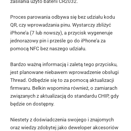
zasilania użyto baterii CR2032.
Proces parowania odbywa się bez udziału kodu
QR, czy wprowadzania pinu. Wystarczy zbliżyć
iPhone’a (7 lub nowszy), a przycisk wygeneruje
jednorazowy pin i prześle go do iPhone’a za
pomocą NFC bez naszego udziału.
Bardzo ważną informacją i zaletą tego przycisku,
jest planowane niebawem wprowadzenie obsługi
Thread. Odbędzie się to za pomocą aktualizacji
firmwaru. Belkin wspomina również, o zamiarach
związanych z aktualizacją do standardu CHIP, gdy
będzie on dostępny.
Niestety z doświadczenia swojego i znajomych
oraz wiedzy zdobytej jako deweloper akcesoriów