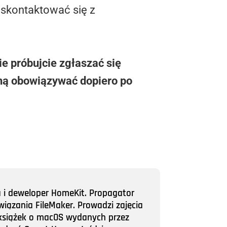
 skontaktować się z
ie próbujcie zgłaszać się
ną obowiązywać dopiero po
a i deweloper HomeKit. Propagator
wiązania FileMaker. Prowadzi zajęcia
ii książek o macOS wydanych przez