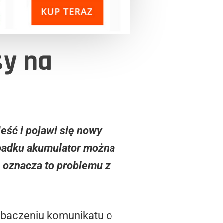
sy na
eść i pojawi się nowy
ypadku akumulator można
e oznacza to problemu z
 zobaczeniu komunikatu o