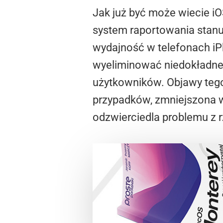
Jak już być może wiecie iO
system raportowania stanu
wydajność w telefonach iPh
wyeliminować niedokładne 
użytkowników. Objawy tego 
przypadków, zmniejszona w
odzwierciedla problemu z r