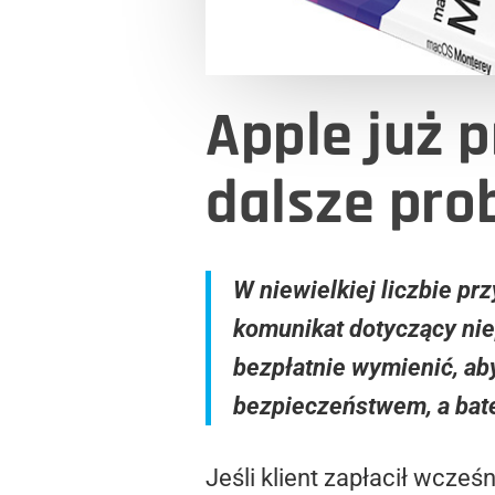
Apple już 
dalsze pro
W niewielkiej liczbie p
komunikat dotyczący ni
bezpłatnie wymienić, ab
bezpieczeństwem, a bat
Jeśli klient zapłacił wcześ