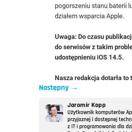
pogorszeniu stanu baterii
działem wsparcia Apple.
Uwaga: Do czasu publikacji 
do serwisów z takim prob
udostępnieniu iOS 14.5.
Nasza redakcja dotarła to 
Następny
→
Jaromir Kopp
Użytkownik komputerów Appl
przyjaznej i dostępnej tech
z IT i programowania dla dz