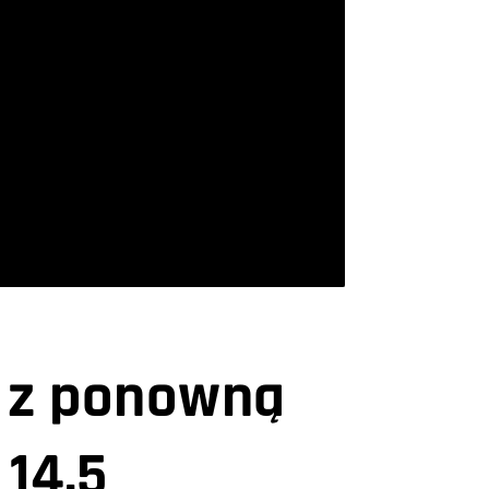
 z ponowną
 14.5