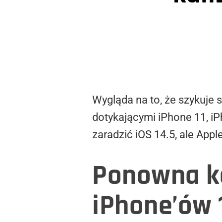
Wygląda na to, że szykuje
dotykającymi iPhone 11, i
zaradzić iOS 14.5, ale Appl
Ponowna kal
iPhone’ów 