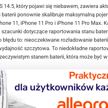
S 14.5, który pojawi się niebawem, zawiera akt
 baterii ponownie skalibruje maksymalną poj
one 11, iPhone 11 Pro i iPhone 11 Pro Max. Ka
szacunki dotyczące raportowania stanu bateri
błędu to: nieoczekiwane rozładowanie baterii l
ydajność szczytowa. To niedokładne raportowa
zeczywistym stanem baterii, która może być w