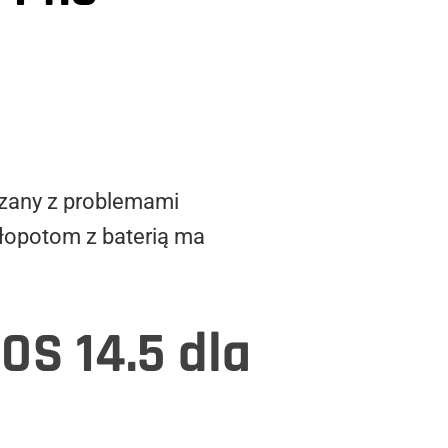
ązany z problemami
kłopotom z baterią ma
OS 14.5 dla