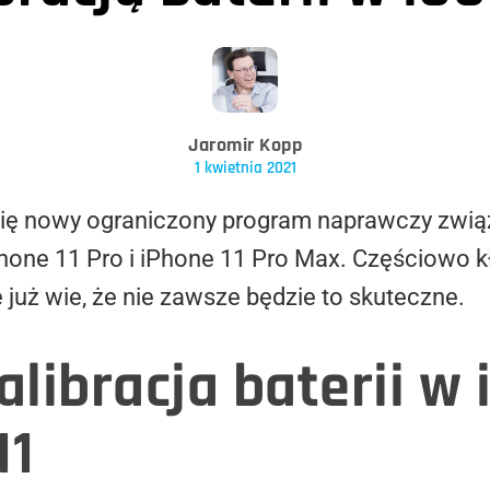
Jaromir Kopp
1 kwietnia 2021
 się nowy ograniczony program naprawczy zwi
Phone 11 Pro i iPhone 11 Pro Max. Częściowo 
e już wie, że nie zawsze będzie to skuteczne.
ibracja baterii w i
11