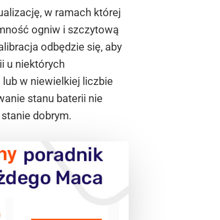
ualizację, w ramach której
emność ogniw i szczytową
libracja odbędzie się, aby
i u niektórych
ub w niewielkiej liczbie
nie stanu baterii nie
 stanie dobrym.